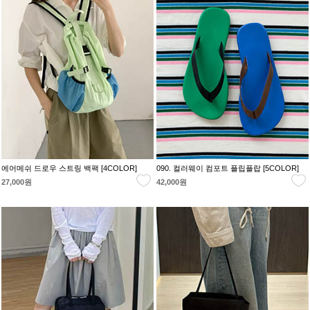
에어메쉬 드로우 스트링 백팩 [4COLOR]
090. 컬러웨이 컴포트 플립플랍 [5COLOR]
27,000원
42,000원