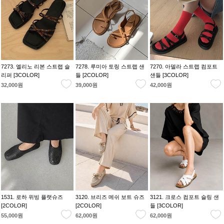
7273. 엘리노 리본 스트랩 슬
7278. 루미아 토링 스트랩 샌
7270. 아델라 스트랩 컴포트
리퍼 [3COLOR]
들 [2COLOR]
샌들 [3COLOR]
32,000원
39,000원
42,000원
1531. 로하 위빙 플랫슈즈
3120. 브리즈 메쉬 보트 슈즈
3121. 크로스 컴포트 슬링 샌
[2COLOR]
[2COLOR]
들 [3COLOR]
55,000원
62,000원
62,000원