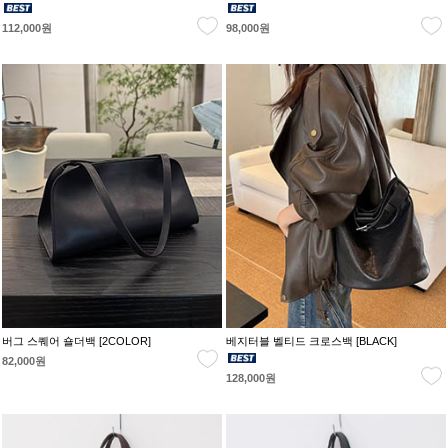
112,000원
98,000원
버그 스퀘어 숄더백 [2COLOR]
베지터블 벨티드 크로스백 [BLACK]
82,000원
128,000원