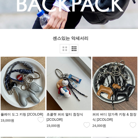
센스있는 악세서리
플레이 도그 키링 [2COLOR]
초콜렛 퍼피 멀티 참장식
퍼피 버디 양가죽 키링 & 참장
[2COLOR]
식 [2COLOR]
19,000원
19,000원
24,000원