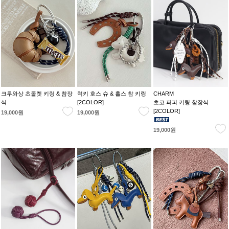
크루와상 초콜렛 키링 & 참장
럭키 호스 슈 & 홀스 참 키링
CHARM
식
[2COLOR]
초코 퍼피 키링 참장식
[2COLOR]
19,000원
19,000원
19,000원