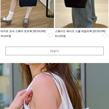
라이트 모네 스퀘어 토트백 [3COLOR]
스웨이드 페이즈 스몰 데일리백 [2COLOR]
38,000원
82,000원
더보기