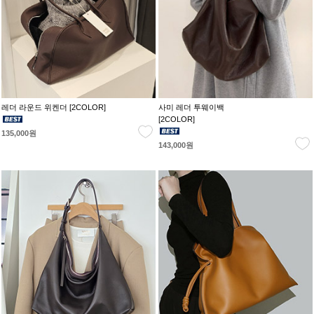
레더 라운드 위켄더 [2COLOR]
사미 레더 투웨이백
[2COLOR]
135,000원
143,000원