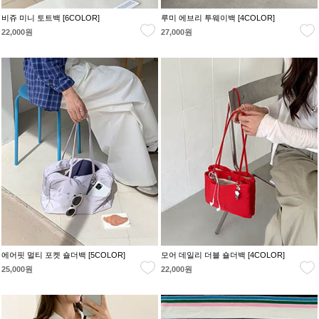
비쥬 미니 토트백 [6COLOR]
루미 에브리 투웨이백 [4COLOR]
22,000원
27,000원
에어핏 멀티 포켓 숄더백 [5COLOR]
모어 데일리 더블 숄더백 [4COLOR]
25,000원
22,000원