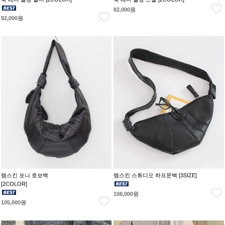
82,000원
92,000원
램스킨 포니 호보백
램스킨 스튜디오 하프문백 [3SIZE]
[2COLOR]
108,000원
105,000원