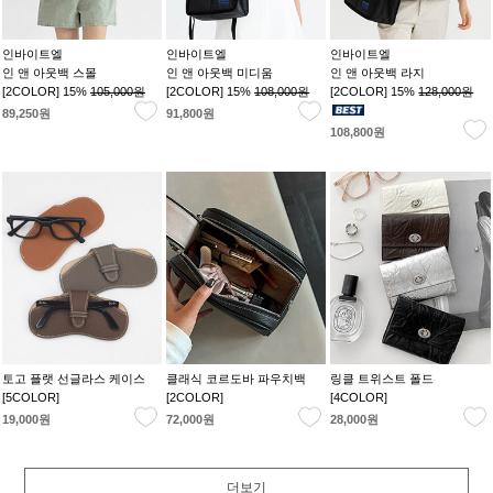
인바이트엘
인바이트엘
인바이트엘
인 앤 아웃백 스몰
인 앤 아웃백 미디움
인 앤 아웃백 라지
[2COLOR] 15%
105,000원
[2COLOR] 15%
108,000원
[2COLOR] 15%
128,000원
89,250원
91,800원
108,800원
토고 플랫 선글라스 케이스
클래식 코르도바 파우치백
링클 트위스트 폴드
[5COLOR]
[2COLOR]
[4COLOR]
19,000원
72,000원
28,000원
더보기