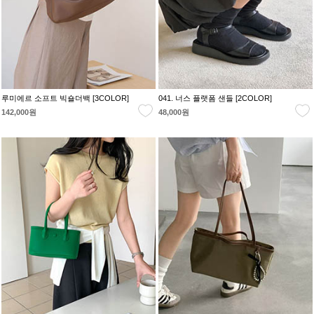
루미에르 소프트 빅숄더백 [3COLOR]
041. 너스 플랫폼 샌들 [2COLOR]
142,000원
48,000원