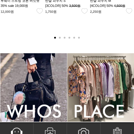
투웨이 스트링 코튼 버킷햇
반달 파우치 S
반달 파우치 M
35% sale
19,000원
[3COLOR] 50%
3,500원
[4COLOR] 50%
4,500원
12,000원
1,750원
2,250원