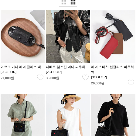
아르크 미니 레더 글래스 백
디베르 램스킨 미니 파우치
레더 스티치 선글라스 파우치
[2COLOR]
[2COLOR]
백
[3COLOR]
27,000원
36,000원
26,000원