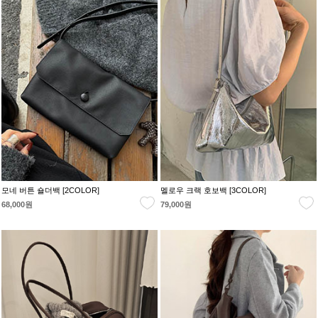
모네 버튼 숄더백 [2COLOR]
멜로우 크랙 호보백 [3COLOR]
68,000원
79,000원