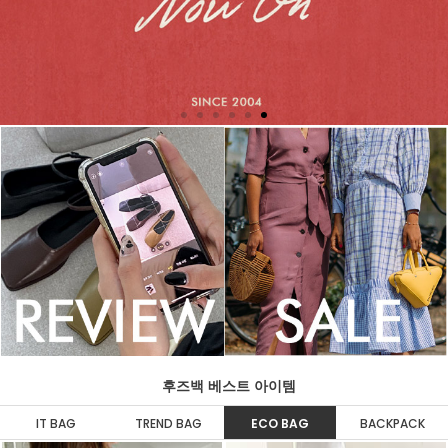
후즈백 베스트 아이템
IT BAG
TREND BAG
ECO BAG
BACKPACK