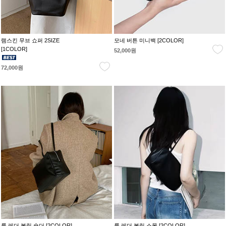
램스킨 무브 쇼퍼 2SIZE
모네 버튼 미니백 [2COLOR]
[1COLOR]
52,000원
72,000원
룩 레더 볼링 숄더 [2COLOR]
룩 레더 볼링 스몰 [2COLOR]