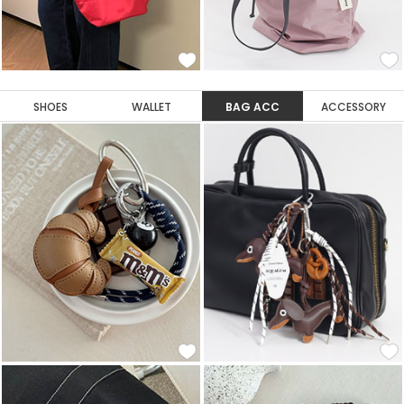
SHOES
WALLET
BAG ACC
ACCESSORY