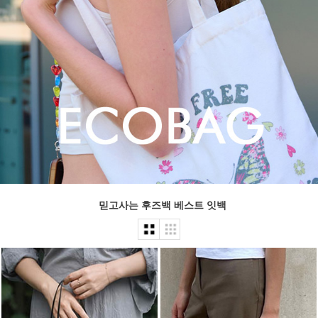
믿고사는 후즈백 베스트 잇백