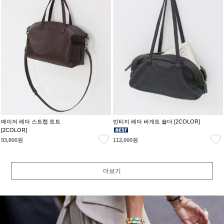
메이저 레더 스트랩 토트
빈티지 레더 바게트 숄더 [2COLOR]
[2COLOR]
93,800원
112,000원
더보기