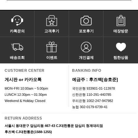
카톡문의
고객후기
포토후기
매장방문
배송조회
이벤트
개인결제
찜한상품
CUSTOMER CENTER
BANKING INFO
게시판 or 카카오톡
예금주 : 후즈백[송호준]
MON-FRI 10:00am ~ 5:00pm
국민은행 933901-01-113978
LUNCH 12:30pm ~ 01:30pm
신한은행 110-291-440785
Weekend & Holiday Closed
우리은행 1002-247-947982
농협 302-0179-6739-41
RETURN ADDRESS
서울시 동대문구 답십리동 467-43 CJ대한통운 답십리 청계대리점
후즈백 CJ대한통운(1588-1255)