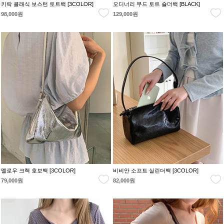
키락 클래식 보스턴 토트백 [3COLOR]
오디너리 무드 토트 숄더백 [BLACK]
98,000원
129,000원
멜로우 크랙 호보백 [3COLOR]
비비안 소프트 실린더백 [3COLOR]
79,000원
82,000원