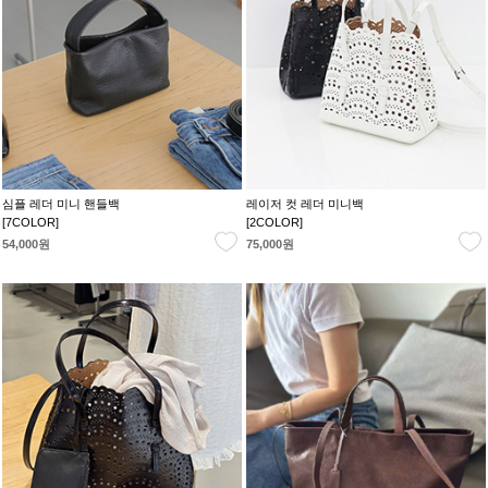
심플 레더 미니 핸들백
레이저 컷 레더 미니백
[7COLOR]
[2COLOR]
54,000원
75,000원