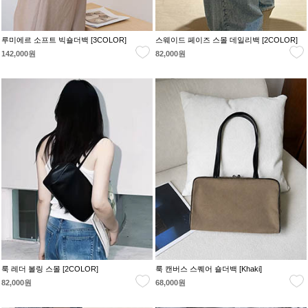
루미에르 소프트 빅숄더백 [3COLOR]
스웨이드 페이즈 스몰 데일리백 [2COLOR]
142,000원
82,000원
룩 레더 볼링 스몰 [2COLOR]
룩 캔버스 스퀘어 숄더백 [Khaki]
82,000원
68,000원