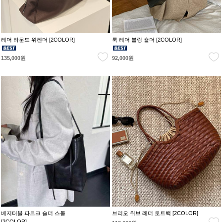
레더 라운드 위켄더 [2COLOR]
룩 레더 볼링 숄더 [2COLOR]
135,000원
92,000원
베지터블 파르크 숄더 스몰
브리오 위브 레더 토트백 [2COLOR]
[2COLOR]