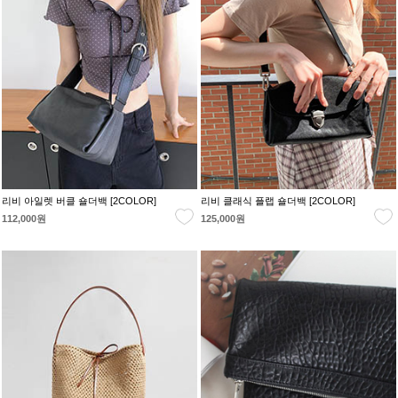
리비 아일렛 버클 숄더백 [2COLOR]
리비 클래식 플랩 숄더백 [2COLOR]
112,000원
125,000원