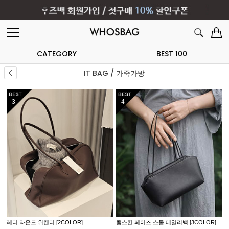
CATEGORY
BEST 100
IT BAG / 가죽가방
5
6
]
룩 레더 볼링 숄더 [2COLOR]
모네 버튼 미니백 [2COLOR]