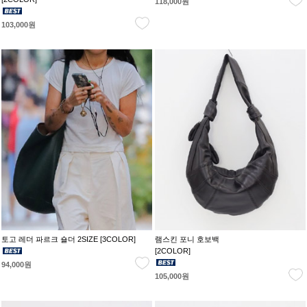
118,000원
103,000원
토고 레더 파르크 숄더 2SIZE [3COLOR]
램스킨 포니 호보백
[2COLOR]
94,000원
105,000원