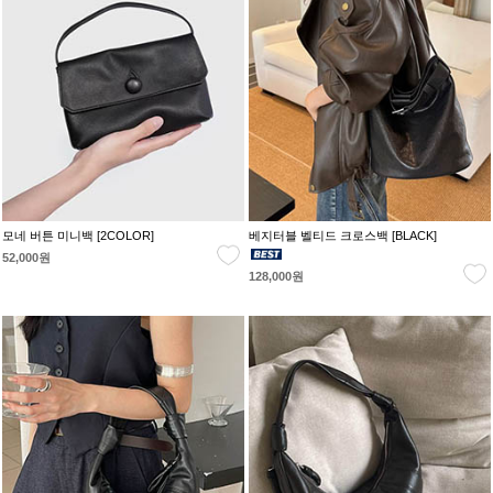
모네 버튼 미니백 [2COLOR]
베지터블 벨티드 크로스백 [BLACK]
52,000원
128,000원