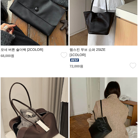
모네 버튼 숄더백 [2COLOR]
램스킨 무브 쇼퍼 2SIZE
[1COLOR]
68,000원
72,000원