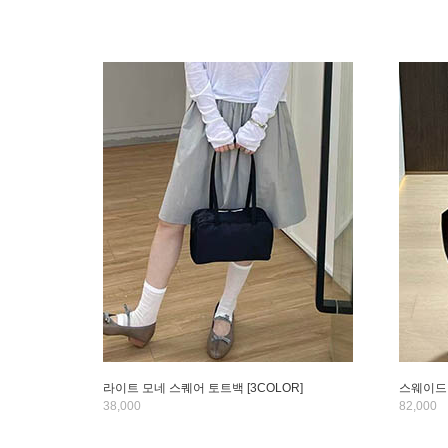
라이트 모네 스퀘어 토트백 [3COLOR]
스웨이드 
38,000
82,000