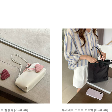
트 참장식 [2COLOR]
루미에르 소프트 토트백 [4COLOR]