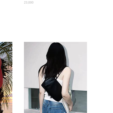
23,000