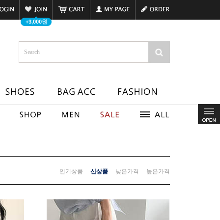
+3,000원
인기상품
신상품
낮은가격
높은가격