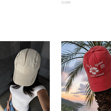
23,000