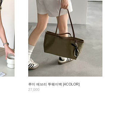
루미 에브리 투웨이백 [4COLOR]
27,000