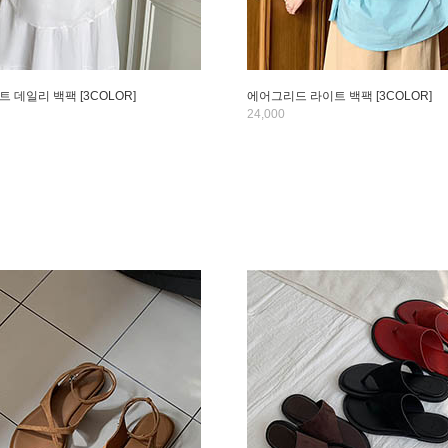
 데일리 백팩 [3COLOR]
에어그리드 라이트 백팩 [3COLOR]
24,000