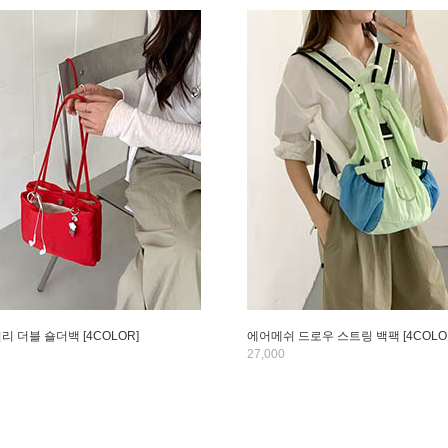
리 더블 숄더백 [4COLOR]
에어메쉬 드로우 스트링 백팩 [4COLO
27,000