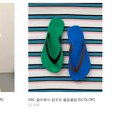
R]
090. 컬러웨이 컴포트 플립플랍 [5COLOR]
42,000