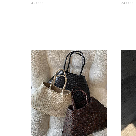
42,000
34,000