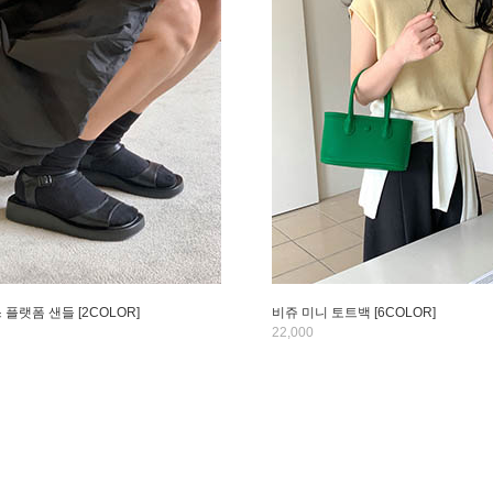
스 플랫폼 샌들 [2COLOR]
비쥬 미니 토트백 [6COLOR]
22,000