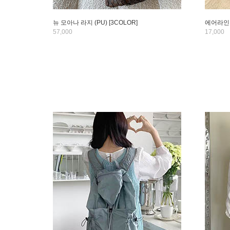
뉴 모아나 라지 (PU) [3COLOR]
에어라인 
57,000
17,000