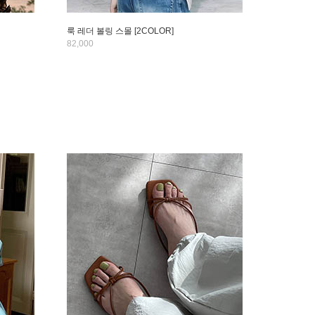
룩 레더 볼링 스몰 [2COLOR]
82,000