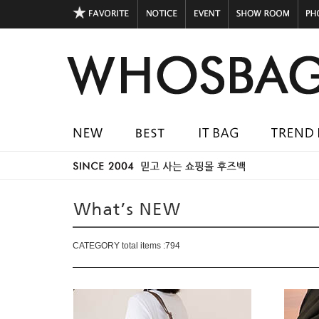
CATEGORY total items :
794