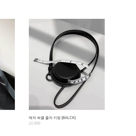
메저 써클 줄자 키링 [BALCK]
22,000