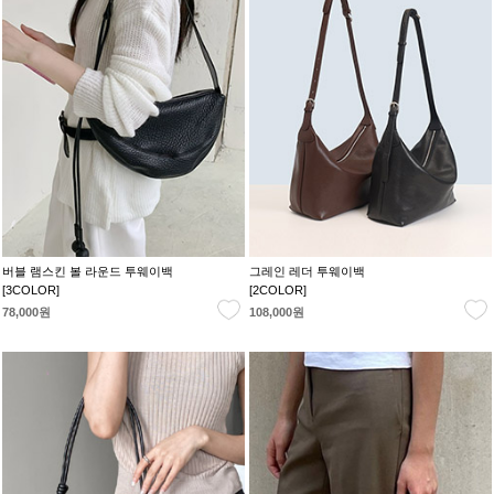
버블 램스킨 볼 라운드 투웨이백
그레인 레더 투웨이백
[3COLOR]
[2COLOR]
78,000원
108,000원