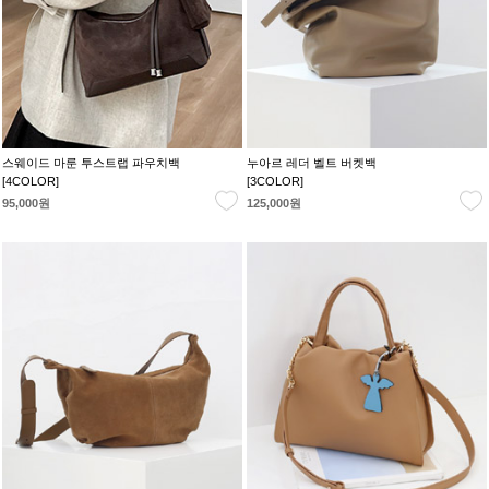
스웨이드 마룬 투스트랩 파우치백
누아르 레더 벨트 버켓백
[4COLOR]
[3COLOR]
95,000원
125,000원