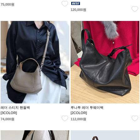
75,000원
120,000원
레더 스티치 핸들백
루나투 레더 투웨이백
[3COLOR]
[2COLOR]
74,000원
112,000원