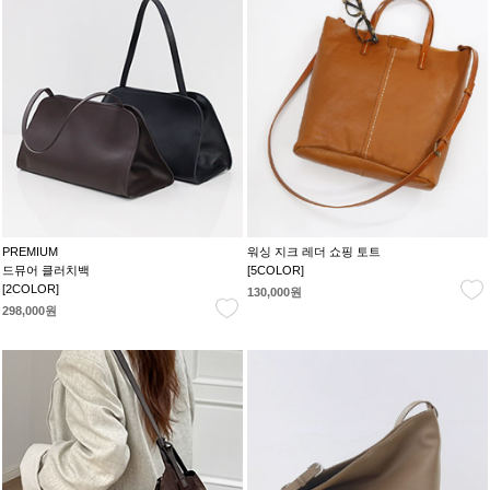
PREMIUM
워싱 지크 레더 쇼핑 토트
드뮤어 클러치백
[5COLOR]
[2COLOR]
130,000원
298,000원