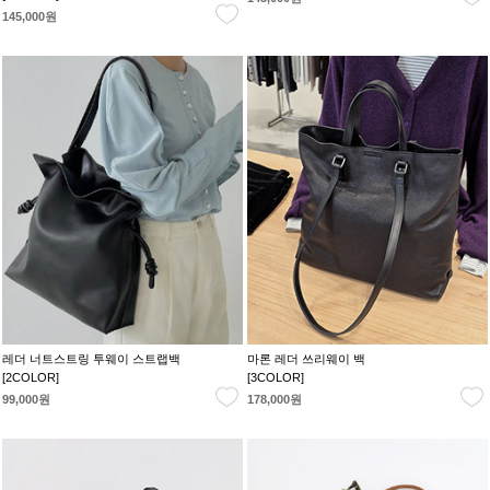
145,000원
레더 너트스트링 투웨이 스트랩백
마론 레더 쓰리웨이 백
[2COLOR]
[3COLOR]
99,000원
178,000원