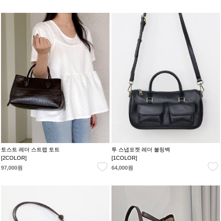
토스트 레더 스트랩 토트
투 스냅포켓 레더 볼링백
[2COLOR]
[1COLOR]
97,000원
64,000원