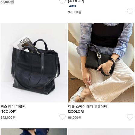
[3COLOR]
82,000원
97,000원
웍스 레더 더블백
더블 스퀘어 레더 투웨이백
[1COLOR]
[2COLOR]
142,000원
96,000원