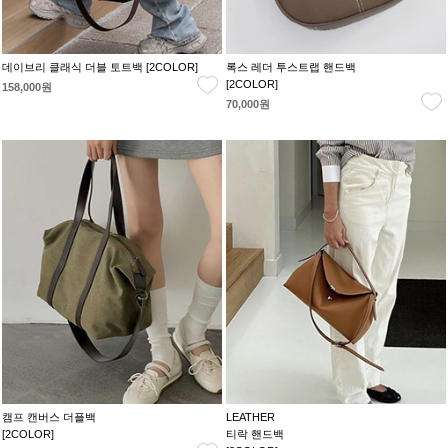
데이브리 클래식 더블 토트백 [2COLOR]
록스 레더 투스트랩 핸드백
[2COLOR]
158,000원
70,000원
캠프 캔버스 더플백
LEATHER
[2COLOR]
티락 핸드백