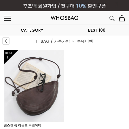
CATEGORY
BEST 100
IT BAG / 가죽가방
투웨이백
1
램스킨 링 라운드 투웨이백