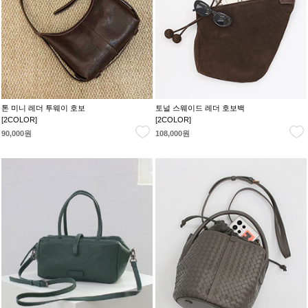
톤 미니 레더 투웨이 호보
토널 스웨이드 레더 호보백
[2COLOR]
[2COLOR]
90,000원
108,000원