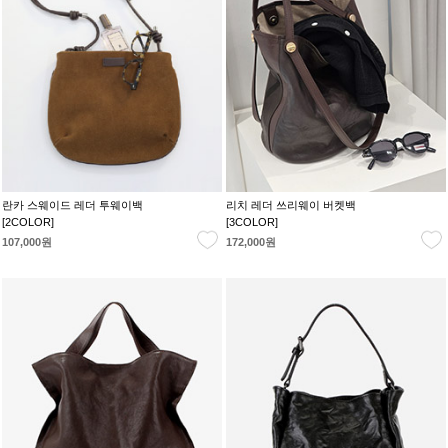
란카 스웨이드 레더 투웨이백
리치 레더 쓰리웨이 버켓백
[2COLOR]
[3COLOR]
107,000원
172,000원