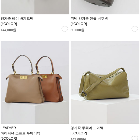
양가죽 쎄이 바게트백
위빙 양가죽 핸들 버켓백
[4COLOR]
[4COLOR]
144,000원
89,000원
LEATHER
양가죽 투웨이 노아백
아이씨유 소프트 투웨이백
[3COLOR]
[3COLOR]
143,000원