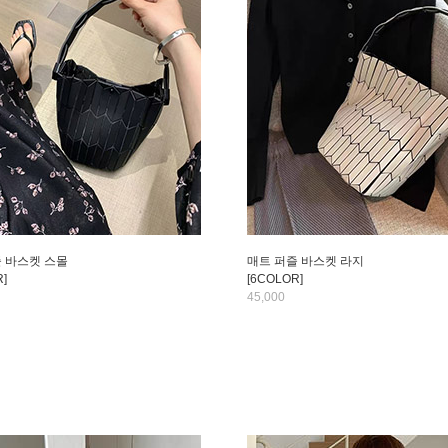
 바스켓 스몰
매트 퍼즐 바스켓 라지
]
[6COLOR]
45,000