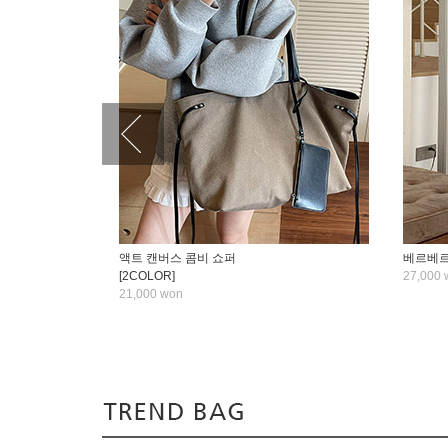
액트 캔버스 콤비 쇼퍼
베르베르 
[2COLOR]
27,000 
21,000 won