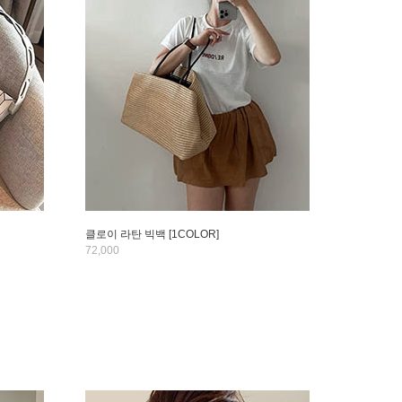
클로이 라탄 빅백 [1COLOR]
72,000