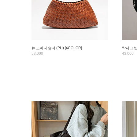
뉴 모아나 숄더 (PU) [4COLOR]
락시크 빈
53,000
43,000