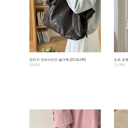
빈티지 오버사이즈 숄더백 [2COLOR]
도트 포켓
25,000
21,000