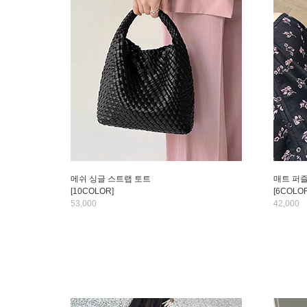
메쉬 싱글 스트랩 토트
매트 퍼즐
[10COLOR]
[6COLOR
53,000
42,000