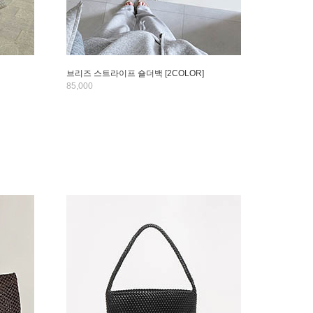
브리즈 스트라이프 숄더백 [2COLOR]
85,000