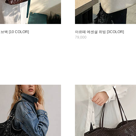
백 [10 COLOR]
아르떼 에센셜 위빙 [3COLOR]
79,000