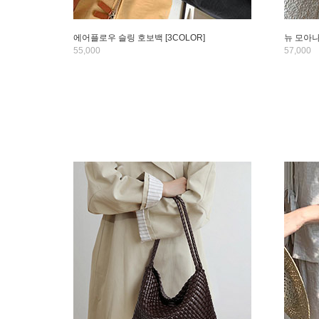
에어플로우 슬링 호보백 [3COLOR]
뉴 모아나 
55,000
57,000