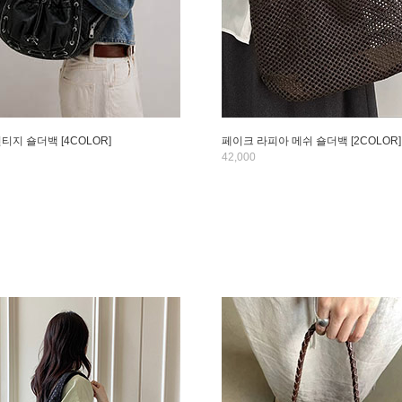
티지 숄더백 [4COLOR]
페이크 라피아 메쉬 숄더백 [2COLOR]
42,000