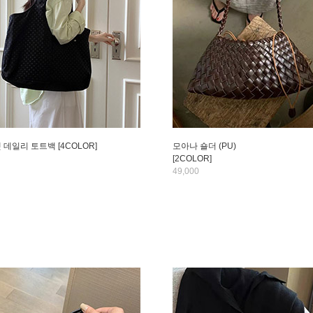
 데일리 토트백 [4COLOR]
모아나 숄더 (PU)
[2COLOR]
49,000