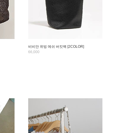
비비안 위빙 메쉬 버킷백 [2COLOR]
66,000