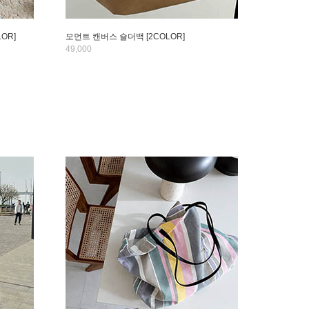
OR]
모먼트 캔버스 숄더백 [2COLOR]
49,000