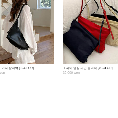
이지 숄더백 [3COLOR]
소피아 슬림 라인 숄더백 [4COLOR]
won
32,000 won