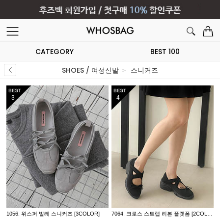
CATEGORY
BEST 100
SHOES / 여성신발
스니커즈
5
6
7064. 크로스 스트랩 리본 플랫폼 [2COLOR]
7055. 크로스 밴딩 스포티 스니커즈 [3COLOR]
7057. 더블 밴딩 플랫 스