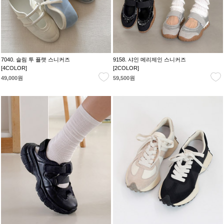
7040. 슬림 투 플랫 스니커즈
9158. 샤인 메리제인 스니커즈
[4COLOR]
[2COLOR]
49,000원
59,500원