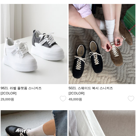
9821. 라벨 플랫폼 스니커즈
5021. 스웨이드 복서 스니커즈
[2COLOR]
[2COLOR]
29,000원
49,000원