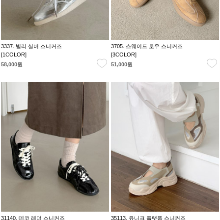
3337. 빌리 실버 스니커즈
3705. 스웨이드 로우 스니커즈
[1COLOR]
[3COLOR]
58,000원
51,000원
31140. 데코 레더 스니커즈
35113. 유니크 플랫폼 스니커즈