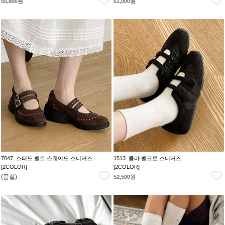
55,800원
51,000원
7047. 스터드 벨트 스웨이드 스니커즈
1513. 콤마 벨크로 스니커즈
[2COLOR]
[2COLOR]
(품절)
52,500원