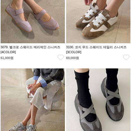
3079. 벨크로 스웨이드 메리제인 스니커즈
3100. 코지 무드 스웨이드 데일리 스니커즈
[4COLOR]
[3COLOR]
61,000원
69,000원