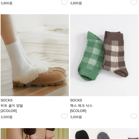
3,800원
3,800원
SOCKS
SOCKS
히트 골지 양말
맥스 체크 삭스
[2COLOR]
[5COLOR]
3,500원
3,000원