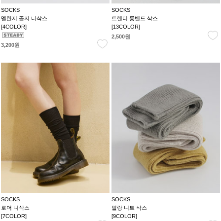
SOCKS
SOCKS
멜란지 골지 니삭스
트렌디 롱밴드 삭스
[4COLOR]
[13COLOR]
2,500원
3,200원
SOCKS
SOCKS
로더 니삭스
말랑 니트 삭스
[7COLOR]
[9COLOR]