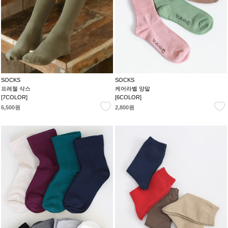
SOCKS
SOCKS
프레첼 삭스
케어라벨 양말
[7COLOR]
[6COLOR]
6,500원
2,800원