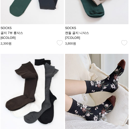
SOCKS
SOCKS
골지 7부 롱삭스
캔들 골지 니삭스
[6COLOR]
[7COLOR]
2,300원
3,800원