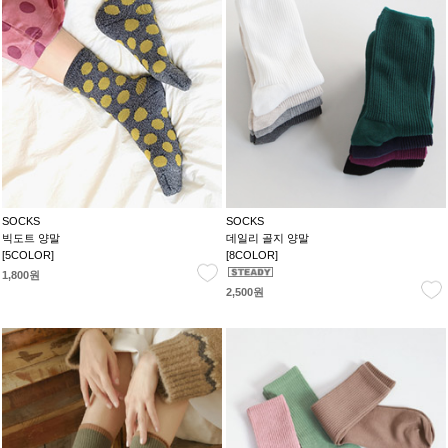
SOCKS
SOCKS
빅도트 양말
데일리 골지 양말
[5COLOR]
[8COLOR]
1,800원
2,500원