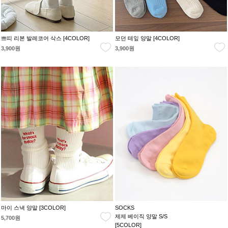
쁘띠 리본 발레코어 삭스 [4COLOR]
모던 테잎 양말 [4COLOR]
3,900원
3,900원
마이 스낵 양말 [3COLOR]
SOCKS
제제 베이직 양말 S/S
5,700원
[5COLOR]