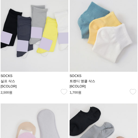
SOCKS
SOCKS
실프 삭스
트렌디 앵클 삭스
[5COLOR]
[6COLOR]
2,500원
1,700원