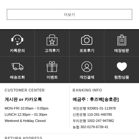
더보기
카톡문의
고객후기
포토후기
매장방문
배송조회
이벤트
개인결제
찜한상품
CUSTOMER CENTER
BANKING INFO
게시판 or 카카오톡
예금주 : 후즈백[송호준]
MON-FRI 10:00am ~ 5:00pm
국민은행 933901-01-113978
LUNCH 12:30pm ~ 01:30pm
신한은행 110-291-440785
Weekend & Holiday Closed
우리은행 1002-247-947982
농협 302-0179-6739-41
RETURN ADDRESS