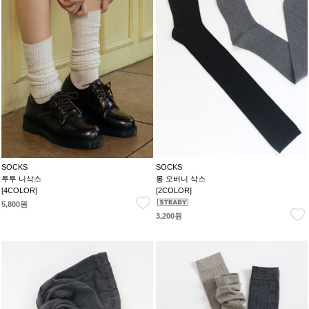
SOCKS
SOCKS
투투 니삭스
롱 오버니 삭스
[4COLOR]
[2COLOR]
5,800원
3,200원