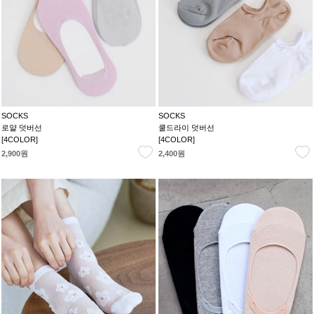
SOCKS
SOCKS
로얄 덧버선
쿨드라이 덧버선
[4COLOR]
[4COLOR]
2,900원
2,400원