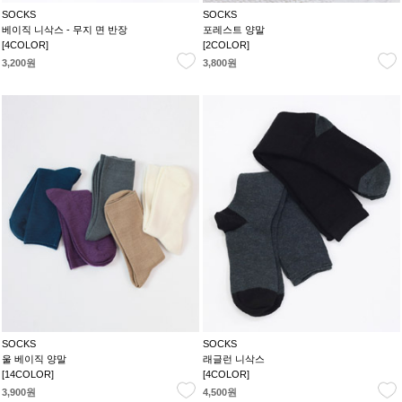
SOCKS
SOCKS
베이직 니삭스 - 무지 면 반장
포레스트 양말
[4COLOR]
[2COLOR]
3,200원
3,800원
SOCKS
SOCKS
울 베이직 양말
래글런 니삭스
[14COLOR]
[4COLOR]
3,900원
4,500원