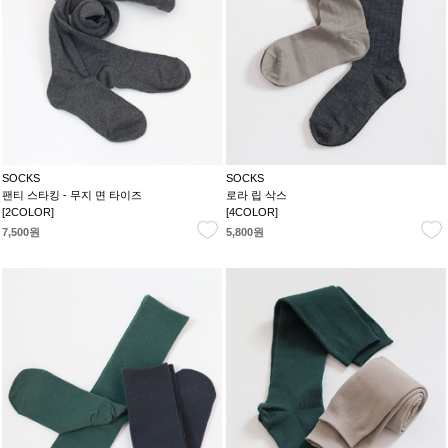
SOCKS
SOCKS
팬티 스타킹 - 무지 면 타이즈
로라 립 삭스
[2COLOR]
[4COLOR]
7,500원
5,800원