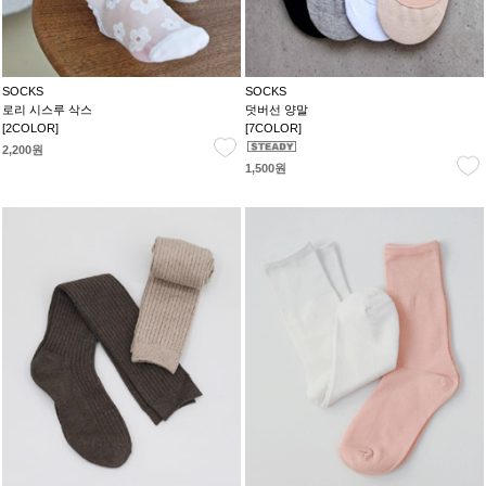
SOCKS
SOCKS
로리 시스루 삭스
덧버선 양말
[2COLOR]
[7COLOR]
2,200원
1,500원