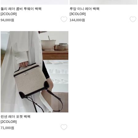
돌리 레더 콤비 투웨이 백팩
루앙 미니 레더 백팩
[2COLOR]
[3COLOR]
94,000원
144,000원
린넨 레더 포켓 백팩
[2COLOR]
71,000원