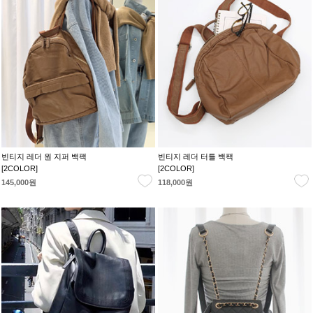
빈티지 레더 원 지퍼 백팩
빈티지 레더 터틀 백팩
[2COLOR]
[2COLOR]
145,000원
118,000원