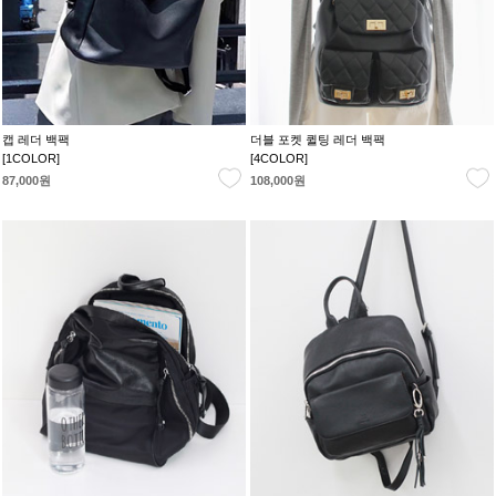
캡 레더 백팩
더블 포켓 퀼팅 레더 백팩
[1COLOR]
[4COLOR]
87,000원
108,000원