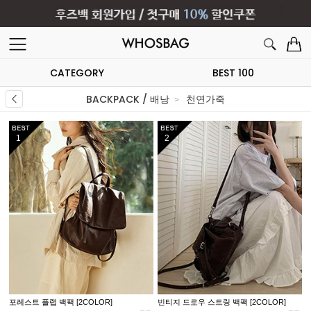
CATEGORY
BEST 100
BACKPACK / 배낭
천연가죽
1
2
포레스트 플랩 백팩 [2COLOR]
빈티지 드로우 스트링 백팩 [2COLOR]