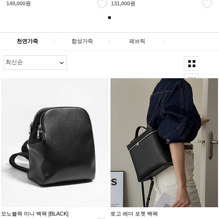
149,000원
131,000원
천연가죽
|
합성가죽
|
패브릭
|
모노블랙 미니 백팩 [BLACK]
토고 레더 포켓 백팩