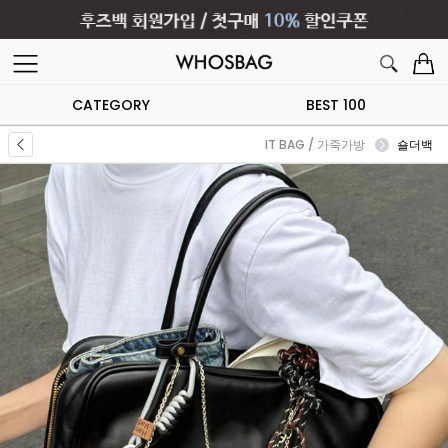
CATEGORY
BEST 100
IT BAG / 가죽가방
숄더백