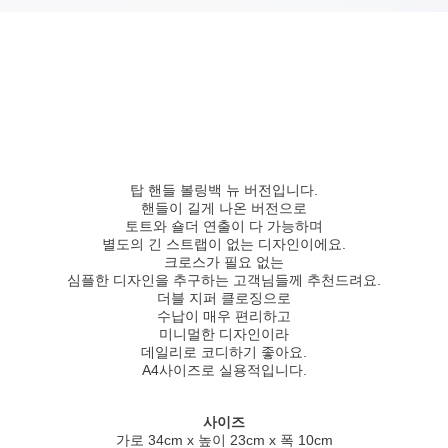
탑 핸들 볼링백 뉴 버전입니다.
핸들이 길게 나온 버전으로
토트와 숄더 연출이 다 가능하며
별도의 긴 스트랩이 없는 디자인이에요.
크로스가 필요 없는
심플한 디자인을 추구하는 고객님들께 추천드려요.
더블 지퍼 클로징으로
수납이 매우 편리하고
미니멀한 디자인이라
데일리로 코디하기 좋아요.
A4사이즈로 실용적입니다.
사이즈
가로 34cm x 높이 23cm x 폭 10cm