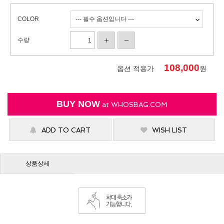
COLOR
수량
108,000
옵션 적용가
원
BUY NOW
at
WHOSBAG.COM
ADD TO CART
WISH LIST
상품상세