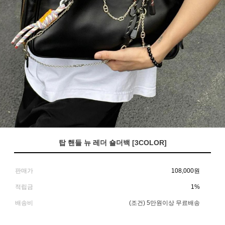
탑 핸들 뉴 레더 숄더백 [3COLOR]
판매가
108,000
원
적립금
1%
배송비
(조건)
5만원이상 무료배송