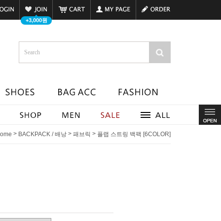
+3,000원
>
>
>
ome
BACKPACK / 배낭
패브릭
플랩 스트링 백팩 [6COLOR]