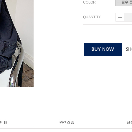
COLOR
QUANTITY