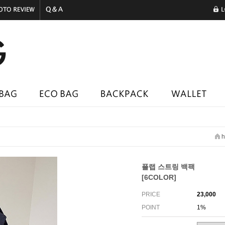
h
플랩 스트링 백팩
[6COLOR]
PRICE
23,000
POINT
1%