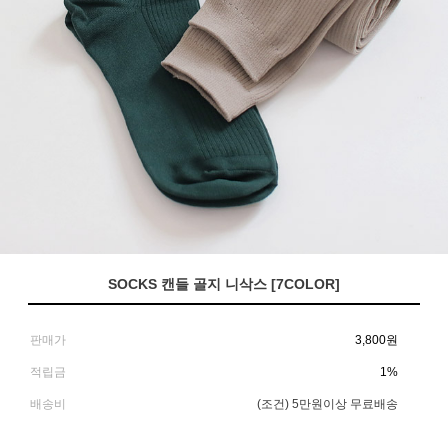
SOCKS 캔들 골지 니삭스 [7COLOR]
판매가
3,800
원
적립금
1%
배송비
(조건)
5만원이상 무료배송