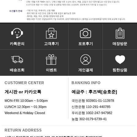
카톡문의
고객후기
포토후기
매장방문
배송조회
이벤트
개인결제
찜한상품
CUSTOMER CENTER
BANKING INFO
게시판 or 카카오톡
예금주 : 후즈백[송호준]
MON-FRI 10:00am ~ 5:00pm
국민은행 933901-01-113978
LUNCH 12:30pm ~ 01:30pm
신한은행 110-291-440785
Weekend & Holiday Closed
우리은행 1002-247-947982
농협 302-0179-6739-41
RETURN ADDRESS