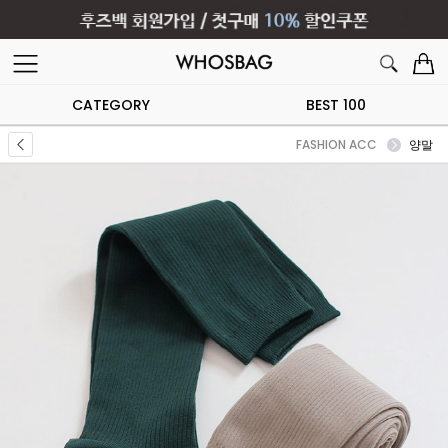
CATEGORY
BEST 100
FASHION ACC
양말