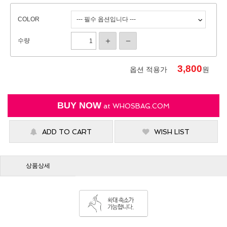
COLOR
수량
3,800
옵션 적용가
원
BUY NOW
at
WHOSBAG.COM
ADD TO CART
WISH LIST
상품상세