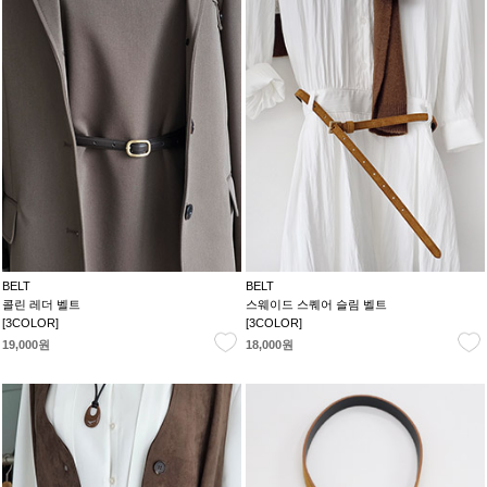
BELT
BELT
콜린 레더 벨트
스웨이드 스퀘어 슬림 벨트
[3COLOR]
[3COLOR]
19,000원
18,000원