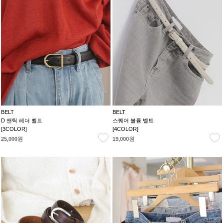
BELT
BELT
D 앤틱 레더 벨트
스퀘어 볼륨 벨트
[3COLOR]
[4COLOR]
25,000원
19,000원