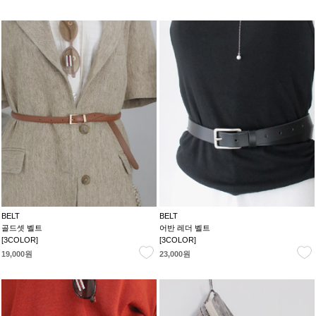
BELT
BELT
골드셋 벨트
어반 레더 벨트
[3COLOR]
[3COLOR]
19,000원
23,000원