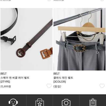
BELT
BELT
스퀘어 앤 써클 레더 벨트
클래식 체인 벨트
[2TYPE]
[3COLOR]
(품절)
21,600원