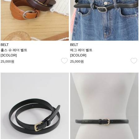
BELT
BELT
홀스 슈 레더 벨트
메그 레더 벨트
[3COLOR]
[3COLOR]
25,000원
25,000원