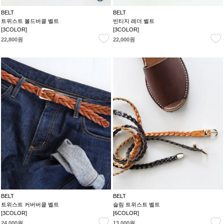
BELT
BELT
트위스트 볼드버클 벨트
빈티지 레더 벨트
[3COLOR]
[3COLOR]
22,800원
22,000원
BELT
BELT
트위스트 커버버클 벨트
슬림 트위스트 벨트
[3COLOR]
[6COLOR]
24,000원
13,000원