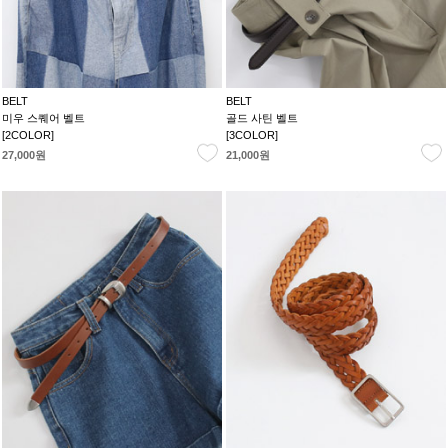
BELT
BELT
미우 스퀘어 벨트
골드 사틴 벨트
[2COLOR]
[3COLOR]
27,000원
21,000원