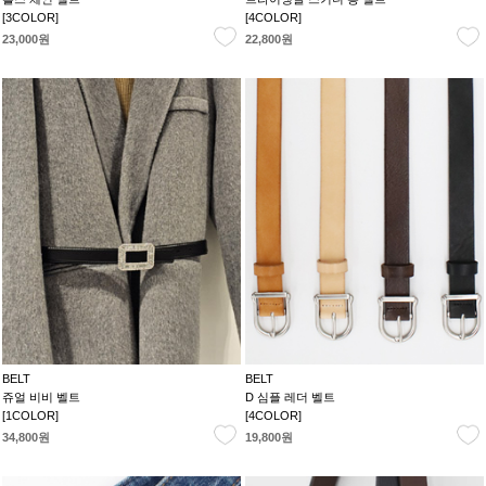
[3COLOR]
[4COLOR]
23,000원
22,800원
BELT
BELT
쥬얼 비비 벨트
D 심플 레더 벨트
[1COLOR]
[4COLOR]
34,800원
19,800원