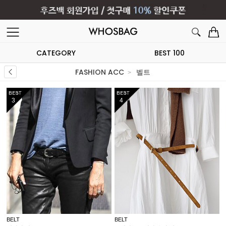
CATEGORY
BEST 100
FASHION ACC
벨트
5
6
BELT
BELT