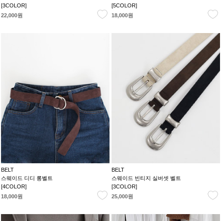
[3COLOR]
[5COLOR]
22,000원
18,000원
BELT
BELT
스웨이드 디디 롱벨트
스웨이드 빈티지 실버셋 벨트
[4COLOR]
[3COLOR]
18,000원
25,000원