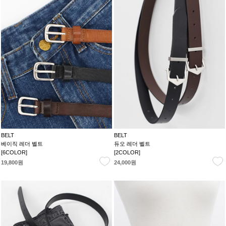
BELT
BELT
베이직 레더 벨트
듀오 레더 벨트
[6COLOR]
[2COLOR]
19,800원
24,000원