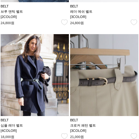
BELT
BELT
브루 앤틱 벨트
레더 메쉬 벨트
[2COLOR]
[3COLOR]
24,800원
24,800원
BELT
BELT
심플 레더 벨트
크로커 패턴 벨트
[4COLOR]
[3COLOR]
18,000원
21,000원