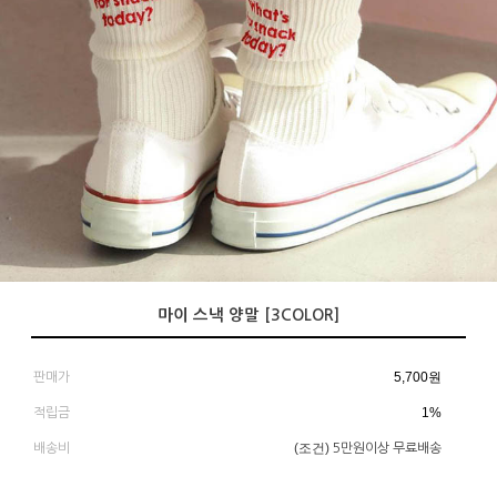
마이 스낵 양말 [3COLOR]
5,700
원
판매가
1%
적립금
(조건)
배송비
5만원이상 무료배송