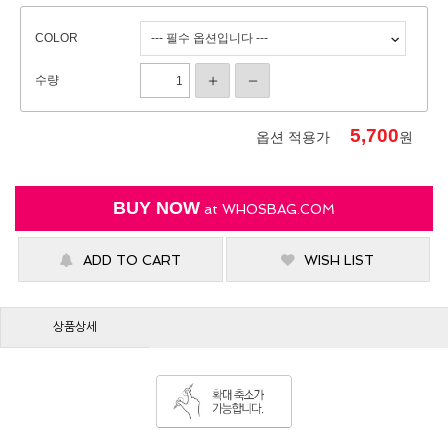
COLOR
수량
5,700
옵션 적용가
원
BUY NOW
at
WHOSBAG.COM
ADD TO CART
WISH LIST
상품상세