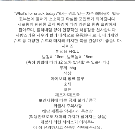
"What's for snack today?"라는 위트 있는 자수 레터링이 발목
뒷부분에 들어가 소소하고 확실한 포인트가 되어줍니다.
세로형의 탄탄한 골지 짜임이 다리 라인을 한층 슬림하게
잡아주며, 흘러내림 없이 안정적인 착용감을 선사합니다.
사랑스러운 자수의 컬러 배색으로 운동화나 로퍼, 메리제인
슈즈 등 다양한 슈즈와 매치해 키치한 룩을 완성하기 좋습니다.
사이즈
여성용 FREE
발길이 18cm, 발목높이 15cm
(측정 방법에 따라 ±2 오차 발생할 수 있습니다.)
무게: 55g
색상
아이보리,핑크,블루
소재
코튼
제조자/제조국
보안사항에 따른 공개 불가 / 중국
취급시 주의사항
해당 제품은 악세사리 특성상
(착용만으로도 재화의 가치가 떨어지는 상품)
개봉시 리턴 서비스가 어려우니
이 점 유의하시고 신중히 선택해주세요.