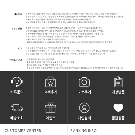
카톡문의
고객후기
포토후기
매장방문
배송조회
이벤트
개인결제
찜한상품
CUSTOMER CENTER
BANKING INFO