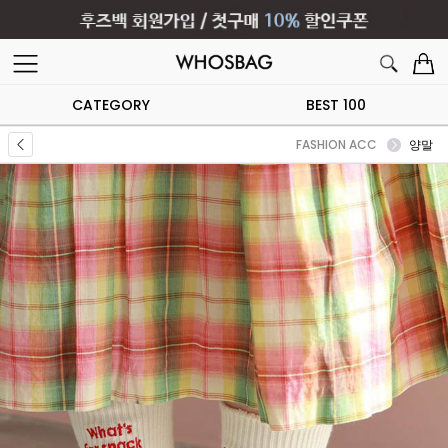
CATEGORY
BEST 100
FASHION ACC
양말