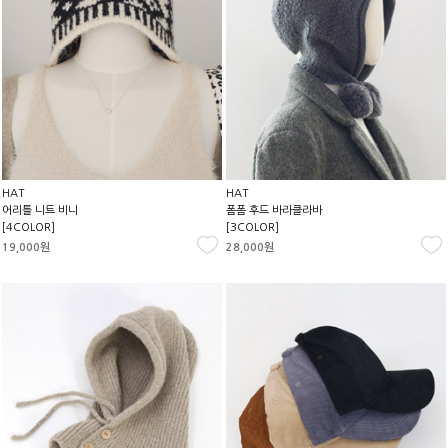
HAT
HAT
어리틀 니트 비니
폼폼 후드 바라클라바
[4COLOR]
[3COLOR]
19,000원
28,000원