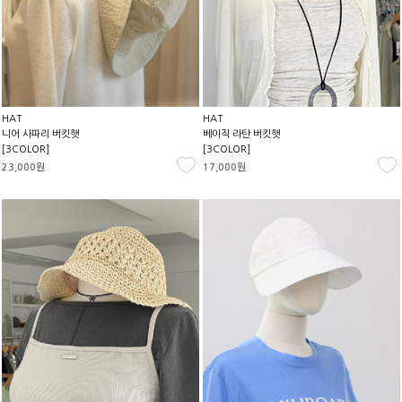
HAT
HAT
니어 사파리 버킷햇
베이직 라탄 버킷햇
[3COLOR]
[3COLOR]
23,000원
17,000원