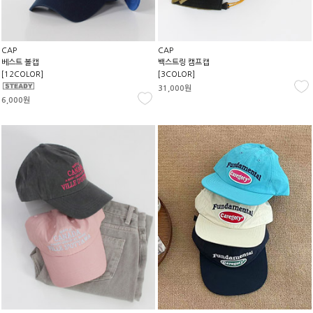
CAP
CAP
베스트 볼캡
백스트링 캠프캡
[12COLOR]
[3COLOR]
31,000원
6,000원