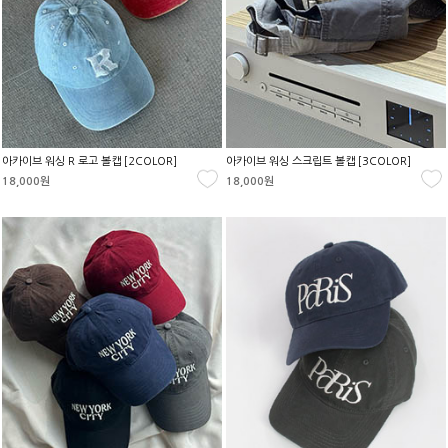
아카이브 워싱 R 로고 볼캡 [2COLOR]
아카이브 워싱 스크립트 볼캡 [3COLOR]
18,000원
18,000원