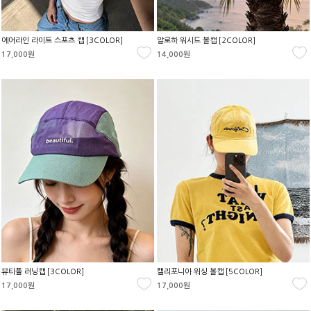
에어라인 라이트 스포츠 캡 [3COLOR]
알로하 워시드 볼캡 [2COLOR]
17,000원
14,000원
뷰티풀 러닝캡 [3COLOR]
캘리포니아 워싱 볼캡 [5COLOR]
17,000원
17,000원