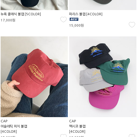
뉴욕 클래식 볼캡 [5COLOR]
파리스 볼캡 [4COLOR]
17,000원
15,000원
CAP
CAP
어슬레틱 피치 볼캡
멕시코 볼캡
[4COLOR]
[4COLOR]