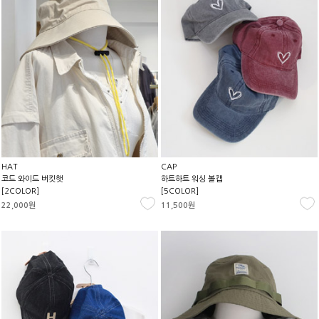
HAT
CAP
코드 와이드 버킷햇
하트하트 워싱 볼캡
[2COLOR]
[5COLOR]
22,000원
11,500원