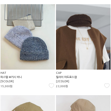
HAT
CAP
파스텔 보카시 비니
릴라이 마도로스캡
[5COLOR]
[2COLOR]
15,000원
23,000원