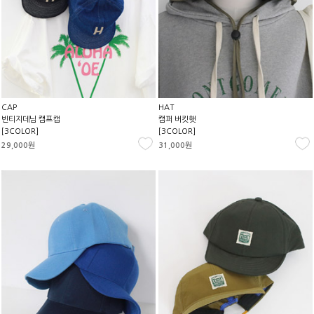
CAP
HAT
빈티지데님 캠프캡
캠퍼 버킷햇
[3COLOR]
[3COLOR]
29,000원
31,000원