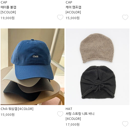
CAP
CAP
메이플 볼캡
케어 캠프캡
[5COLOR]
[4COLOR]
19,000원
15,000원
Chili 워싱캡 [4COLOR]
HAT
셔링 스트링 니트 비니
15,000원
[4COLOR]
17,000원