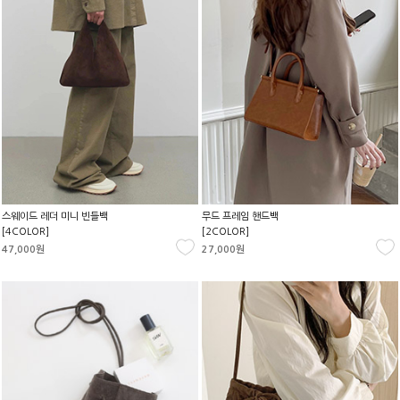
스웨이드 레더 미니 빈들백
무드 프레임 핸드백
[4COLOR]
[2COLOR]
47,000원
27,000원