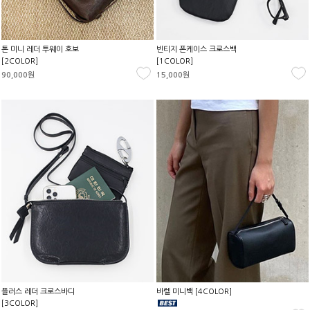
톤 미니 레더 투웨이 호보
빈티지 폰케이스 크로스백
[2COLOR]
[1COLOR]
90,000원
15,000원
플러스 레더 크로스바디
바렐 미니백 [4COLOR]
[3COLOR]