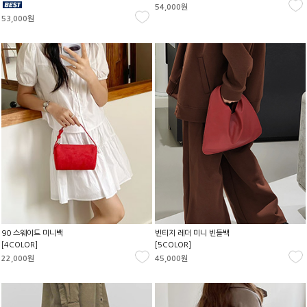
54,000원
53,000원
90 스웨이드 미니백
빈티지 레더 미니 빈들백
[4COLOR]
[5COLOR]
22,000원
45,000원