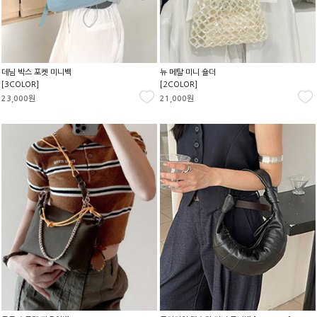
데님 박스 포켓 미니백
뉴 메탈 미니 숄더
[3COLOR]
[2COLOR]
23,000원
21,000원