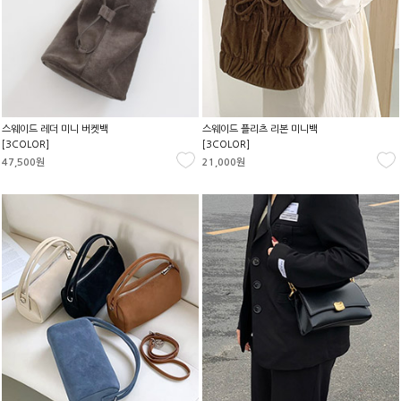
스웨이드 레더 미니 버켓백
스웨이드 플리츠 리본 미니백
[3COLOR]
[3COLOR]
47,500원
21,000원