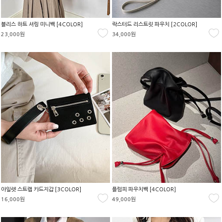
블리스 하트 셔링 미니백 [4COLOR]
락스터드 리스트릿 파우치 [2COLOR]
23,000원
34,000원
아일렛 스트랩 카드지갑 [3COLOR]
플럼피 파우치백 [4COLOR]
16,000원
49,000원