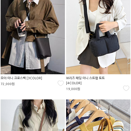
모아 미니 크로스백 [3COLOR]
브리즈 패딩 미니 스트랩 토트
[4COLOR]
72,000원
19,000원