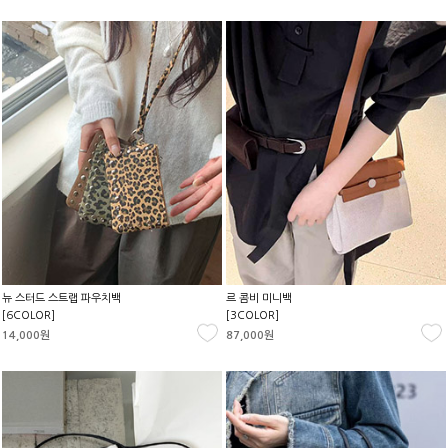
뉴 스터드 스트랩 파우치백
르 콤비 미니백
[6COLOR]
[3COLOR]
14,000원
87,000원