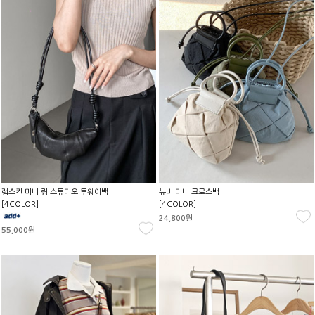
램스킨 미니 링 스튜디오 투웨이백
뉴비 미니 크로스백
[4COLOR]
[4COLOR]
24,800원
55,000원