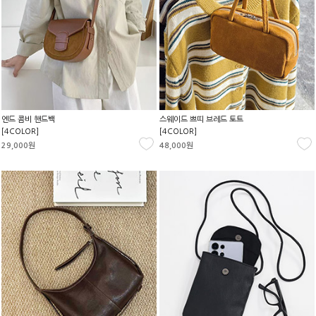
엔드 콤비 핸드백
스웨이드 쁘띠 브레드 토트
[4COLOR]
[4COLOR]
29,000원
48,000원