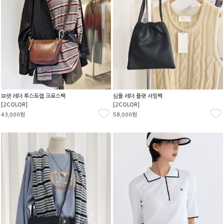
브렛 레더 투스트랩 크로스백
심플 레더 플랫 셔링백
[2COLOR]
[2COLOR]
43,000원
58,000원