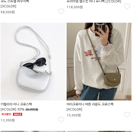
코드 스트랩 파우치백
프리미엄 램스킨 미니 포니백 [2COLOR]
[3COLOR]
118,000원
58,000원
카멜리아 미니 크로스백
마이크로미니 버튼 라운드 크로스백
19,000원
[4COLOR] 30%
[4COLOR]
15,000원
13,300원