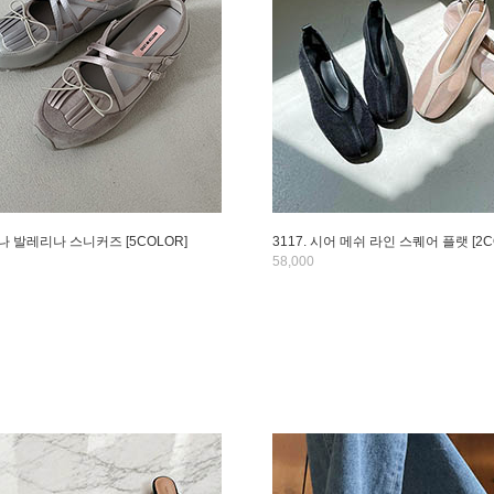
루나 발레리나 스니커즈 [5COLOR]
3117. 시어 메쉬 라인 스퀘어 플랫 [2C
58,000