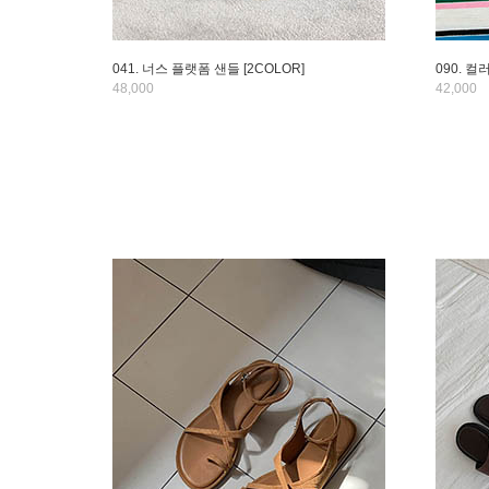
041. 너스 플랫폼 샌들 [2COLOR]
090. 
48,000
42,000