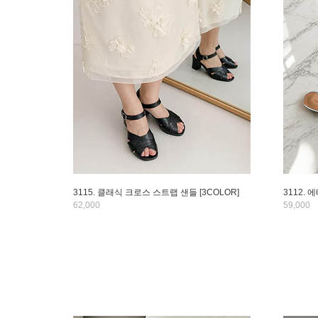
3115. 클래식 크로스 스트랩 샌들 [3COLOR]
3112. 
62,000
59,000