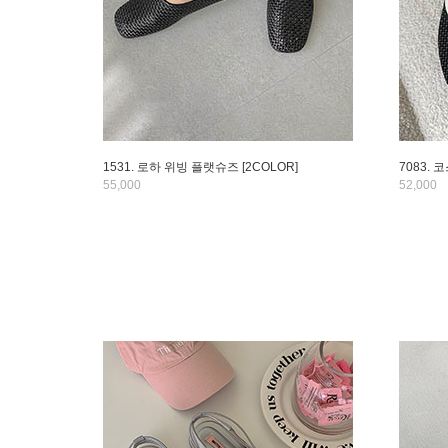
1531. 로하 위빙 플랫슈즈 [2COLOR]
7083. 
55,000
52,000