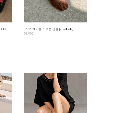
OLOR]
1532. 헤이즐 스트랩 샌들 [2COLOR]
53,000