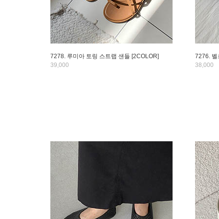
7278. 루미아 토링 스트랩 샌들 [2COLOR]
7276. 
39,000
38,000