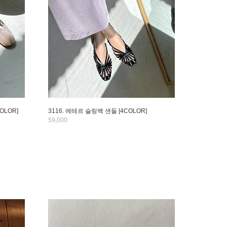
OLOR]
3116. 에테르 슬링백 샌들 [4COLOR]
59,000