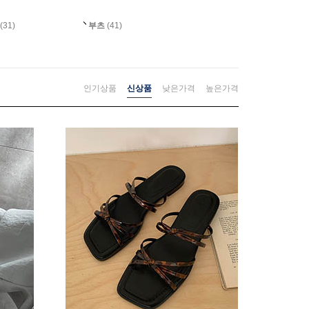
즈
(31)
부츠
(41)
인기상품
신상품
낮은가격
높은가격