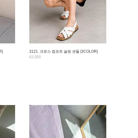
R]
3121. 크로스 컴포트 슬링 샌들 [3COLOR]
62,000