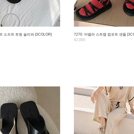
벨르 소프트 토링 슬리퍼 [3COLOR]
7270. 아델라 스트랩 컴포트 샌들 [3C
42,000