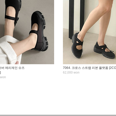
. 러버 메리제인 슈즈
7064. 크로스 스트랩 리본 플랫폼 [2CO
]
62,000 won
 won