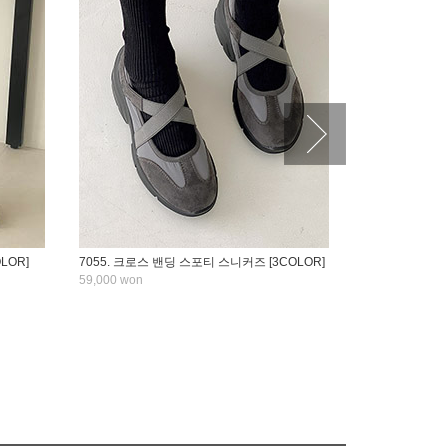
LOR]
7055. 크로스 밴딩 스포티 스니커즈 [3COLOR]
1057. 루나 
59,000 won
69,000 won