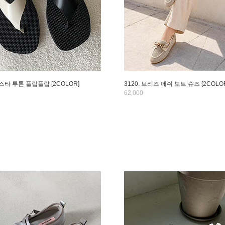
코스타 투톤 플립플랍 [2COLOR]
3120. 브리즈 메쉬 보트 슈즈 [2COLO
62,000