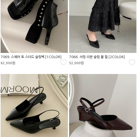
7069. 스퀘어 토 스터드 슬링백 [1COLOR]
7066. 셔링 리본 슬림 뮬 힐 [2COLOR]
62,000원
52,000원