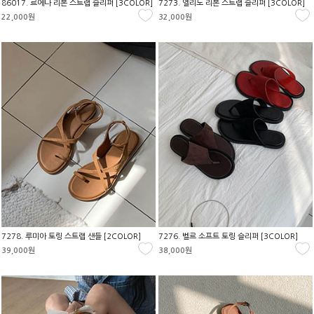
86017. 르에나 리본 스트랩 슬리퍼 [3COLOR]
7273. 엘리노 리본 스트랩 슬리퍼 [3COLOR]
22,000원
32,000원
7278. 루미아 토링 스트랩 샌들 [2COLOR]
7276. 벨르 소프트 토링 슬리퍼 [3COLOR]
39,000원
38,000원