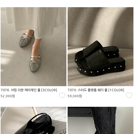
7076. 셔링 리본 메리제인 뮬 [3COLOR]
7070. 스터드 플랫폼 웨지 뮬 [1COLOR]
52,000원
59,000원