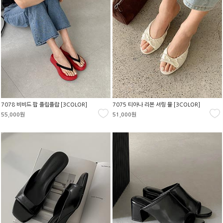
7078 비비드 팝 플립플랍 [3COLOR]
7075 티아나 리본 셔링 뮬 [3COLOR]
55,000원
51,000원