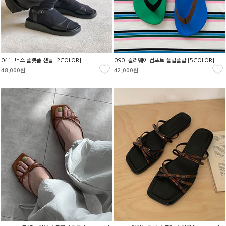
041. 너스 플랫폼 샌들 [2COLOR]
090. 컬러웨이 컴포트 플립플랍 [5COLOR]
48,000원
42,000원