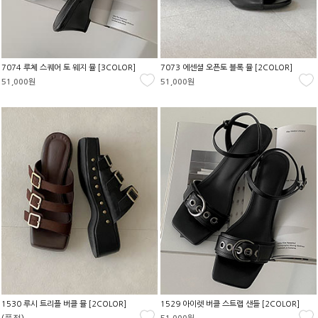
7074 루체 스퀘어 토 웨지 뮬 [3COLOR]
7073 에센셜 오픈토 블록 뮬 [2COLOR]
51,000원
51,000원
1530 루시 트리플 버클 뮬 [2COLOR]
1529 아이렛 버클 스트랩 샌들 [2COLOR]