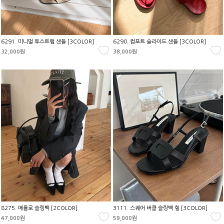
6291. 미니멀 투스트랩 샌들 [3COLOR]
6290. 컴포트 슬라이드 샌들 [3COLOR]
32,000원
38,000원
8275. 메를로 슬링백 [2COLOR]
3111. 스퀘어 버클 슬링백 힐 [3COLOR]
47,000원
59,000원