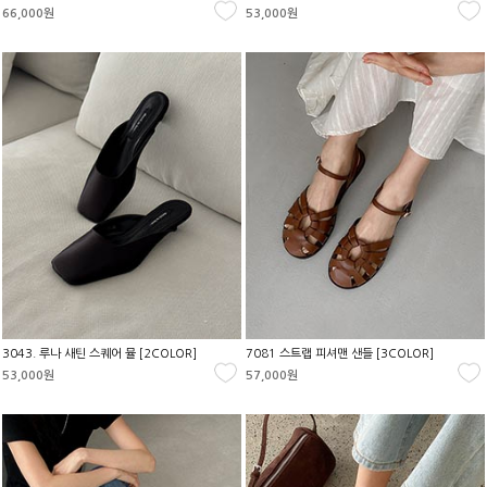
66,000원
53,000원
3043. 루나 새틴 스퀘어 뮬 [2COLOR]
7081 스트랩 피셔맨 샌들 [3COLOR]
53,000원
57,000원