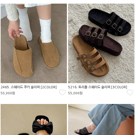
2465. 스웨이드 쿠키 슬리퍼 [2COLOR]
5216. 트리플 스웨이드 슬리퍼 [3COLOR]
55,000원
55,000원