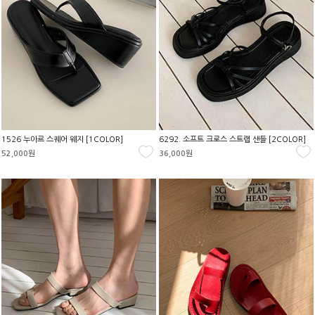
1526 누아르 스퀘어 웨지 [1COLOR]
6292. 소프트 크로스 스트랩 샌들 [2COLOR]
52,000원
36,000원