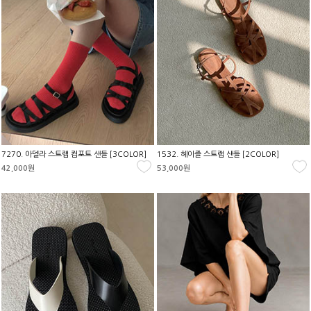
7270. 아델라 스트랩 컴포트 샌들 [3COLOR]
1532. 헤이즐 스트랩 샌들 [2COLOR]
42,000원
53,000원