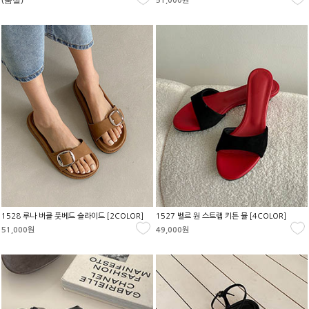
(품절)
51,000원
1528 루나 버클 풋베드 슬라이드 [2COLOR]
1527 벨르 원 스트랩 키튼 뮬 [4COLOR]
51,000원
49,000원