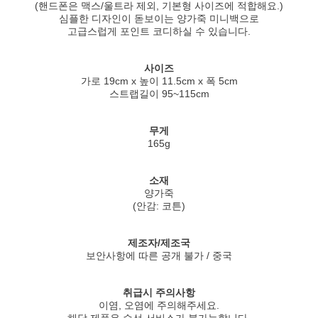
(핸드폰은 맥스/울트라 제외, 기본형 사이즈에 적합해요.)
심플한 디자인이 돋보이는 양가죽 미니백으로
고급스럽게 포인트 코디하실 수 있습니다.
사이즈
가로 19cm x 높이 11.5cm x 폭 5cm
스트랩길이 95~115cm
무게
165g
소재
양가죽
(안감: 코튼)
제조자/제조국
보안사항에 따른 공개 불가 / 중국
취급시 주의사항
이염, 오염에 주의해주세요.
해당 제품은 수선 서비스가 불가능합니다.