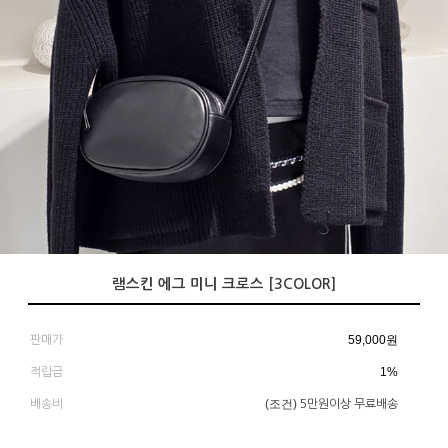
램스킨 에그 미니 크로스 [3COLOR]
59,000
원
판매가
1%
적립금
(조건)
배송비
5만원이상 무료배송