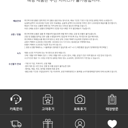
카톡문의
고객후기
포토후기
매장방문