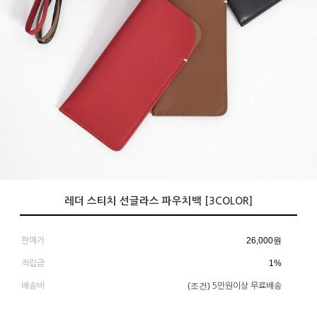
레더 스티치 선글라스 파우치백 [3COLOR]
26,000
원
판매가
1%
적립금
(조건)
배송비
5만원이상 무료배송