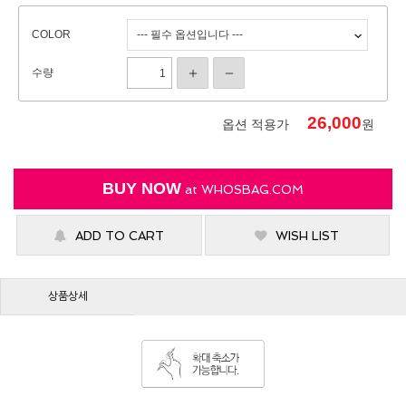
COLOR
수량
26,000
옵션 적용가
원
BUY NOW
at
WHOSBAG.COM
ADD TO CART
WISH LIST
상품상세