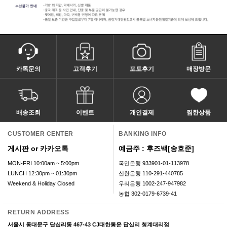
카톡문의
고객후기
포토후기
매장방문
배송조회
이벤트
개인결제
찜한상품
CUSTOMER CENTER
BANKING INFO
게시판 or 카카오톡
예금주 : 후즈백[송호준]
MON-FRI 10:00am ~ 5:00pm
국민은행 933901-01-113978
LUNCH 12:30pm ~ 01:30pm
신한은행 110-291-440785
Weekend & Holiday Closed
우리은행 1002-247-947982
농협 302-0179-6739-41
RETURN ADDRESS
서울시 동대문구 답십리동 467-43 CJ대한통운 답십리 청계대리점