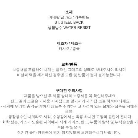
소재
미네랄 글라스 / 가죽밴드
ST. STEEL BACK
생활방수 WATER RESIST
제조자 / 제조국
카시오 / 중국
교환/반품
보증서를 포함하여 시계는 받으신 그대로의 상태로 보내주셔야 되시며
비닐과 택을 제거하신 경우엔 교환 및 반품이 절대 불가능합니다.
구매전 주의사항
- 제품을 받으신 후 제품 상태와 보증서를 꼭 확인해주세요.
- 밴드 길이 조절은 가까운 시계점으로 맡기시거나 직접 조절 하셔야 되세요.
- 시계에 무리한 충격을 가하지 않도록 주의하시고 자성이 있는 물체와 접촉을 피해주
세요.
- 생활방수인 시계라도 샤워, 수영장에서는 착용 하시면 고장의 원인이 됩니다.
- 화학 성분, 가스가 노출된 지역에서 시계 케이스, 밴드, 부품의 탈색 및 부식손상을 가
져올 수 있으며
장기간 습한 환경속에 방치 되지않도록 보관해주시기 바랍니다.