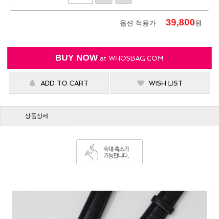
39,800
옵션 적용가
원
BUY NOW
at
WHOSBAG.COM
ADD TO CART
WISH LIST
상품상세