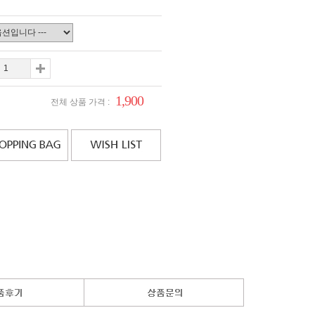
1,900
전체 상품 가격 :