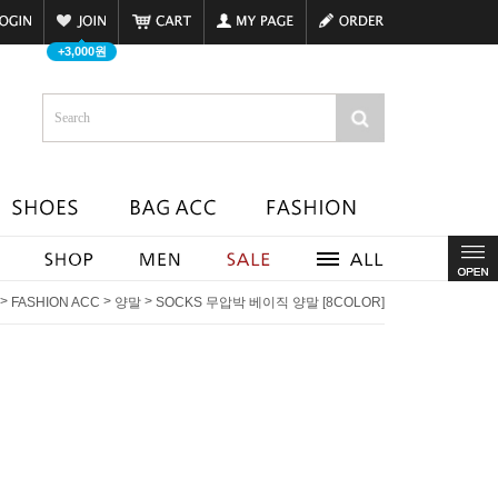
+3,000원
>
>
>
FASHION ACC
양말
SOCKS 무압박 베이직 양말 [8COLOR]