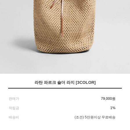
라탄 파르크 숄더 라지 [3COLOR]
판매가
79,000
원
적립금
1%
배송비
(조건)
5만원이상 무료배송