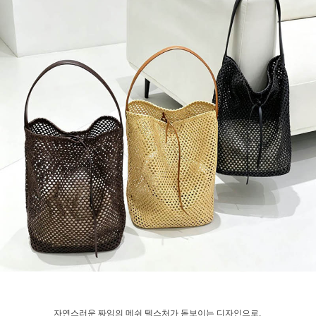
자연스러운 짜임의 메쉬 텍스처가 돋보이는 디자인으로,