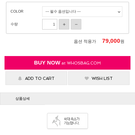
COLOR
수량
79,000
옵션 적용가
원
BUY NOW
at
WHOSBAG.COM
ADD TO CART
WISH LIST
상품상세