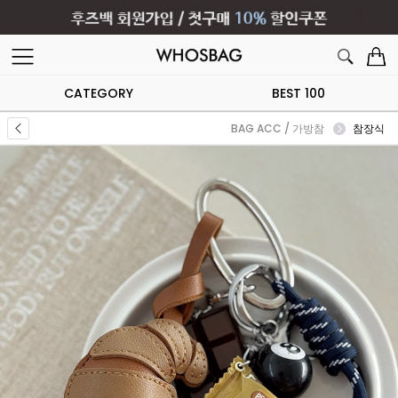
CATEGORY
BEST 100
BAG ACC / 가방참
참장식