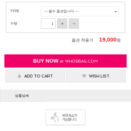
TYPE
수량
19,000
옵션 적용가
원
BUY NOW
at
WHOSBAG.COM
ADD TO CART
WISH LIST
상품상세