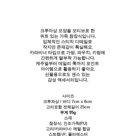
크루아상 모양을 모티브로 한
위트 있는 가죽 참장식입니다.
입체적인 스티치 디테일로
작지만 존재감이 확실해요.
카라비너 타입으로 가방, 파우치, 키링에
간편하게 탈부착 가능합니다.
캐주얼부터 데일리 룩까지 포인트
아이템으로 활용하기 좋아요.
선물용으로도 센스 있는
감성 액세서리입니다.
사이즈
크루와상 / 바디 7cm x 8cm
고리포함 전체길이 25cm
무게 95g
소재
참장식: 인조가죽(PU)
고리/카라비너: 메탈 합금
스트랩/끈: 폴리에스터