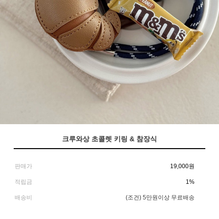
크루와상 초콜렛 키링 & 참장식
판매가
19,000
원
적립금
1%
배송비
(조건)
5만원이상 무료배송