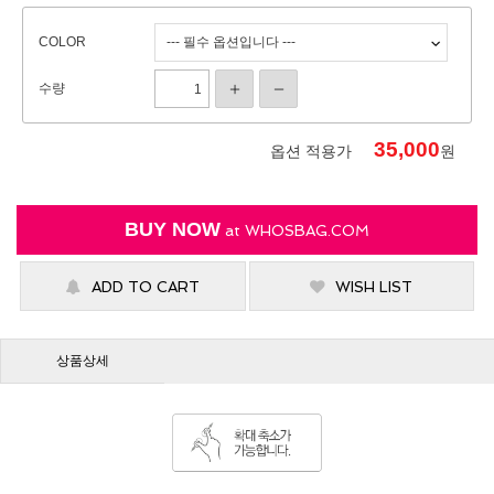
COLOR
수량
35,000
옵션 적용가
원
BUY NOW
at
WHOSBAG.COM
ADD TO CART
WISH LIST
상품상세