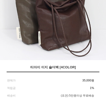
티아이 이지 숄더백 [4COLOR]
판매가
35,000
원
적립금
1%
배송비
(조건)
5만원이상 무료배송