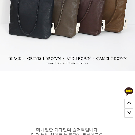
미니멀한 디자인의 숄더백입니다.
얇은 누빔 처리로 볼륨감이 돋보이구요.