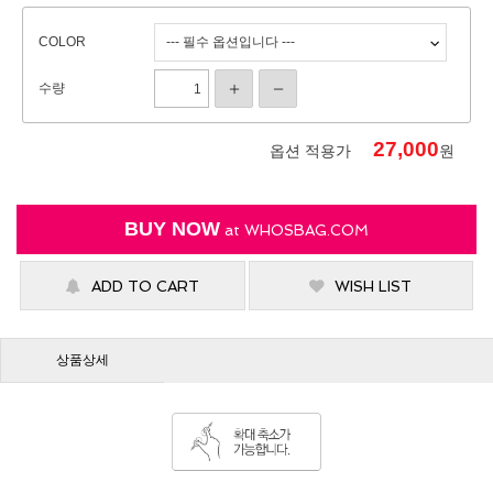
COLOR
수량
27,000
옵션 적용가
원
BUY NOW
at
WHOSBAG.COM
ADD TO CART
WISH LIST
상품상세