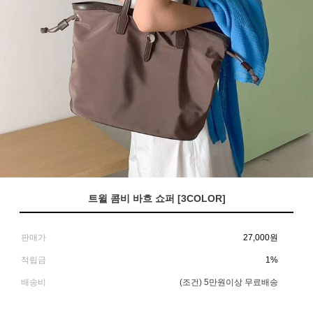
트윌 콤비 바흐 쇼퍼 [3COLOR]
판매가
27,000
원
적립금
1%
배송비
(조건)
5만원이상 무료배송