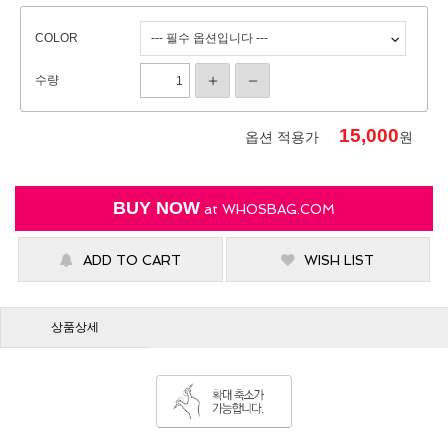
COLOR
수량
15,000
옵션 적용가
원
BUY NOW
at
WHOSBAG.COM
ADD TO CART
WISH LIST
상품상세