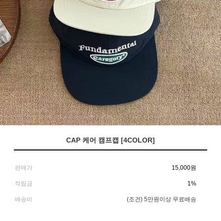
CAP 케어 캠프캡 [4COLOR]
판매가
15,000
원
적립금
1%
배송비
(조건)
5만원이상 무료배송