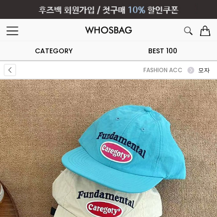
CATEGORY
BEST 100
FASHION ACC
모자