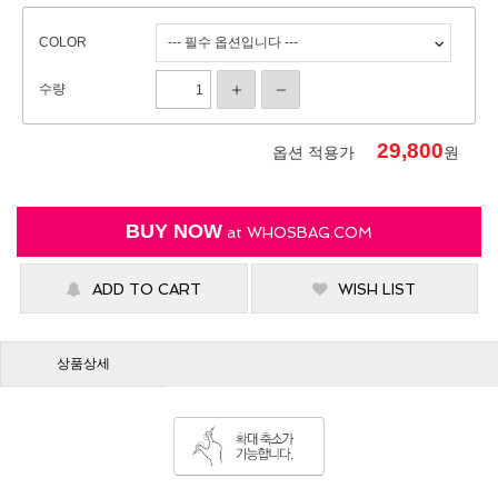
COLOR
수량
29,800
옵션 적용가
원
BUY NOW
at
WHOSBAG.COM
ADD TO CART
WISH LIST
상품상세