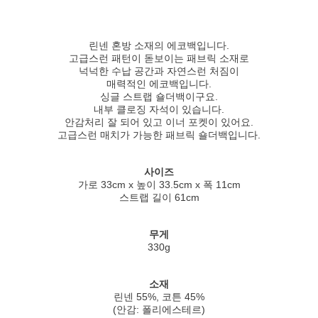
린넨 혼방 소재의 에코백입니다.
고급스런 패턴이 돋보이는 패브릭 소재로
넉넉한 수납 공간과 자연스런 처짐이
매력적인 에코백입니다.
싱글 스트랩 숄더백이구요.
내부 클로징 자석이 있습니다.
안감처리 잘 되어 있고 이너 포켓이 있어요.
고급스런 매치가 가능한 패브릭 숄더백입니다.
사이즈
가로 33cm x 높이 33.5cm x 폭 11cm
스트랩 길이 61cm
무게
330g
소재
린넨 55%, 코튼 45%
(안감: 폴리에스테르)