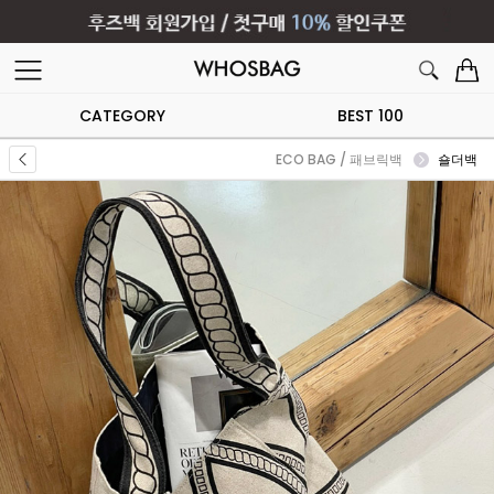
CATEGORY
BEST 100
ECO BAG / 패브릭백
숄더백