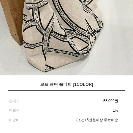
로프 패턴 숄더백 [1COLOR]
판매가
55,000
원
적립금
1%
배송비
(조건)
5만원이상 무료배송