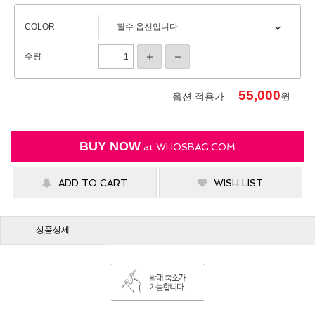
COLOR
수량
55,000
옵션 적용가
원
BUY NOW
at
WHOSBAG.COM
ADD TO CART
WISH LIST
상품상세