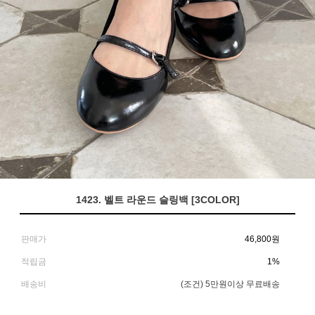
1423. 벨트 라운드 슬링백 [3COLOR]
판매가
46,800
원
적립금
1%
배송비
(조건)
5만원이상 무료배송