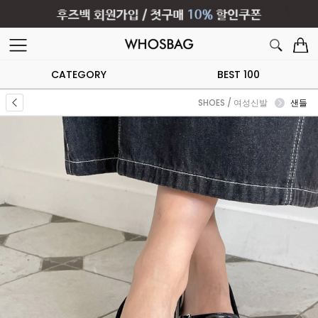
CATEGORY
BEST 100
SHOES / 여성신발
샌들