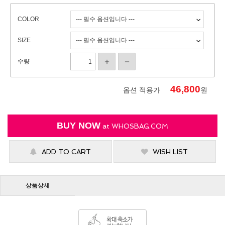
COLOR
SIZE
수량
46,800
옵션 적용가
원
BUY NOW
at
WHOSBAG.COM
ADD TO CART
WISH LIST
상품상세