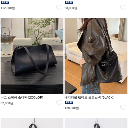
112,000원
98,000원
버그 스퀘어 숄더백 [2COLOR]
베지터블 벨티드 크로스백 [BLACK]
82,000원
128,000원