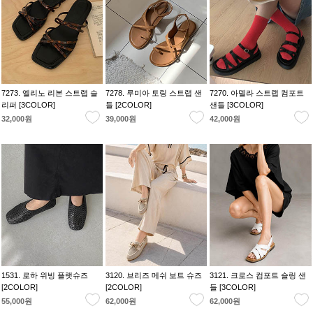
7273. 엘리노 리본 스트랩 슬
7278. 루미아 토링 스트랩 샌
7270. 아델라 스트랩 컴포트
리퍼 [3COLOR]
들 [2COLOR]
샌들 [3COLOR]
32,000원
39,000원
42,000원
1531. 로하 위빙 플랫슈즈
3120. 브리즈 메쉬 보트 슈즈
3121. 크로스 컴포트 슬링 샌
[2COLOR]
[2COLOR]
들 [3COLOR]
55,000원
62,000원
62,000원