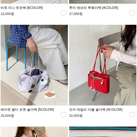
비쥬 미니 토트백 [6COLOR]
루미 에브리 투웨이백 [4COLOR]
22,000원
27,000원
에어핏 멀티 포켓 숄더백 [5COLOR]
모어 데일리 더블 숄더백 [4COLOR]
25,000원
22,000원