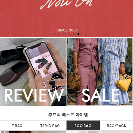
후즈백 베스트 아이템
IT BAG
TREND BAG
ECO BAG
BACKPACK