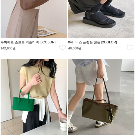
루미에르 소프트 빅숄더백 [3COLOR]
041. 너스 플랫폼 샌들 [2COLOR]
142,000원
48,000원