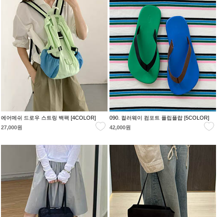
에어메쉬 드로우 스트링 백팩 [4COLOR]
090. 컬러웨이 컴포트 플립플랍 [5COLOR]
27,000원
42,000원