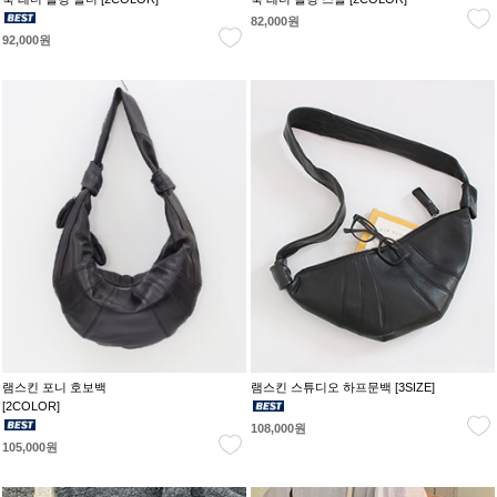
82,000원
92,000원
램스킨 포니 호보백
램스킨 스튜디오 하프문백 [3SIZE]
[2COLOR]
108,000원
105,000원