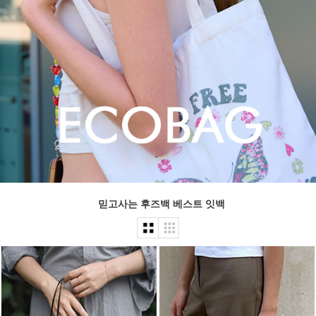
믿고사는 후즈백 베스트 잇백