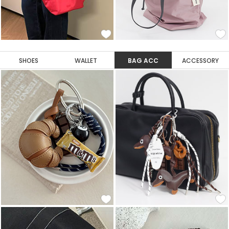
SHOES
WALLET
BAG ACC
ACCESSORY