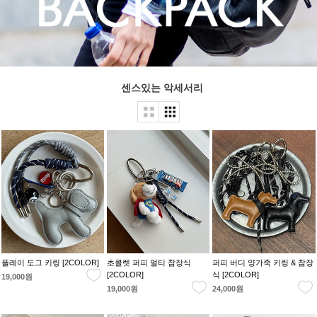
센스있는 악세서리
플레이 도그 키링 [2COLOR]
초콜렛 퍼피 멀티 참장식
퍼피 버디 양가죽 키링 & 참장
[2COLOR]
식 [2COLOR]
19,000원
19,000원
24,000원