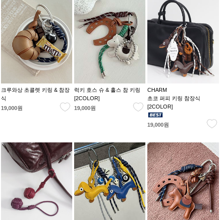
크루와상 초콜렛 키링 & 참장
럭키 호스 슈 & 홀스 참 키링
CHARM
식
[2COLOR]
초코 퍼피 키링 참장식
[2COLOR]
19,000원
19,000원
19,000원