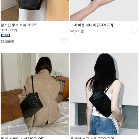
램스킨 무브 쇼퍼 2SIZE
모네 버튼 미니백 [2COLOR]
[1COLOR]
52,000원
72,000원
룩 레더 볼링 숄더 [2COLOR]
룩 레더 볼링 스몰 [2COLOR]