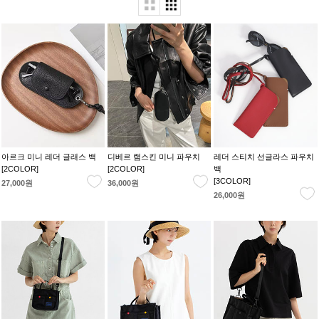
아르크 미니 레더 글래스 백
디베르 램스킨 미니 파우치
레더 스티치 선글라스 파우치
[2COLOR]
[2COLOR]
백
[3COLOR]
27,000원
36,000원
26,000원