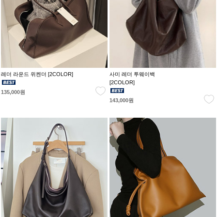
레더 라운드 위켄더 [2COLOR]
사미 레더 투웨이백
[2COLOR]
135,000원
143,000원