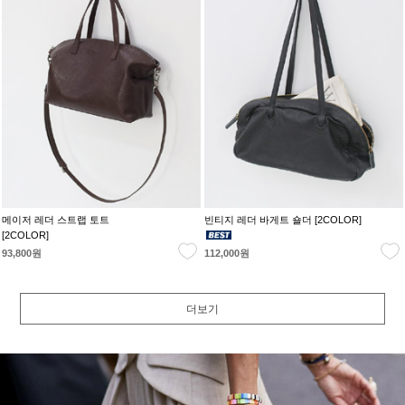
메이저 레더 스트랩 토트
빈티지 레더 바게트 숄더 [2COLOR]
[2COLOR]
93,800원
112,000원
더보기