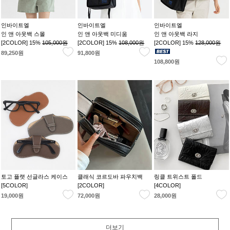
인바이트엘
인바이트엘
인바이트엘
인 앤 아웃백 스몰
인 앤 아웃백 미디움
인 앤 아웃백 라지
[2COLOR] 15%
105,000원
[2COLOR] 15%
108,000원
[2COLOR] 15%
128,000원
89,250원
91,800원
108,800원
토고 플랫 선글라스 케이스
클래식 코르도바 파우치백
링클 트위스트 폴드
[5COLOR]
[2COLOR]
[4COLOR]
19,000원
72,000원
28,000원
더보기