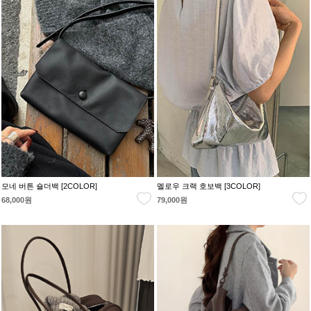
모네 버튼 숄더백 [2COLOR]
멜로우 크랙 호보백 [3COLOR]
68,000원
79,000원