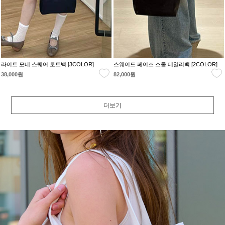
라이트 모네 스퀘어 토트백 [3COLOR]
스웨이드 페이즈 스몰 데일리백 [2COLOR]
38,000원
82,000원
더보기