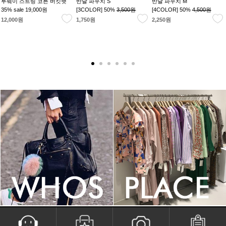
투웨이 스트링 코튼 버킷햇
반달 파우치 S
반달 파우치 M
35% sale
19,000원
[3COLOR] 50%
3,500원
[4COLOR] 50%
4,500원
12,000원
1,750원
2,250원