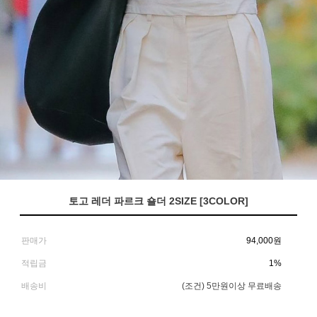
토고 레더 파르크 숄더 2SIZE [3COLOR]
판매가
94,000
원
적립금
1%
배송비
(조건)
5만원이상 무료배송