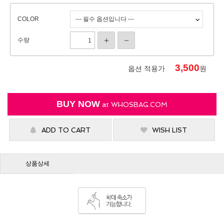
COLOR
수량
3,500
옵션 적용가
원
BUY NOW
at
WHOSBAG.COM
ADD TO CART
WISH LIST
상품상세