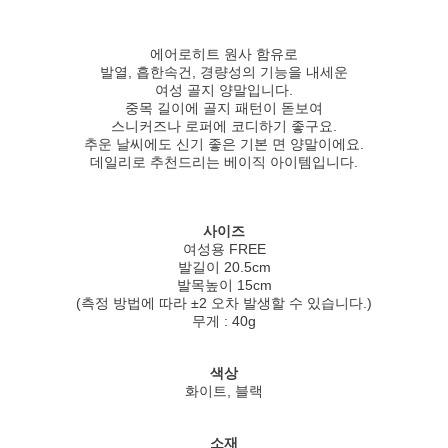
에어로히트 원사 함유로
발열, 흡한속건, 경량성의 기능을 내세운
여성 골지 양말입니다.
중목 길이에 골지 패턴이 돋보여
스니커즈나 로퍼에 코디하기 좋구요.
추운 날씨에도 신기 좋은 기본 면 양말이에요.
데일리로 추천드리는 베이직 아이템입니다.
사이즈
여성용 FREE
발길이 20.5cm
발목높이 15cm
(측정 방법에 따라 ±2 오차 발생할 수 있습니다.)
무게 : 40g
색상
화이트, 블랙
소재