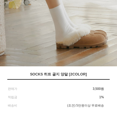
SOCKS 히트 골지 양말 [2COLOR]
판매가
3,500
원
적립금
1%
배송비
(조건)
5만원이상 무료배송