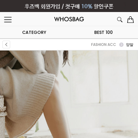
CATEGORY
BEST 100
FASHION ACC
양말