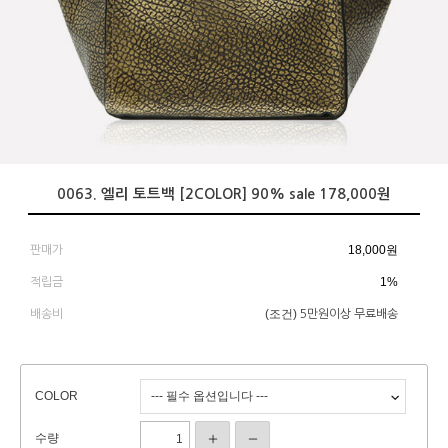
0063. 엘리 토트백 [2COLOR] 90% sale 178,000원
18,000
원
판매가
1%
적립금
(조건)
배송비
5만원이상 무료배송
COLOR
수량