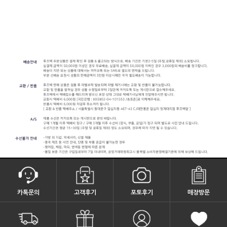
카톡문의
고객후기
포토후기
매장방문