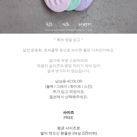
* 특허 양말 입고 *
일반 운동화, 로퍼플랫 용으로 쓰시면 좋은 디자인이에요.
발가락 부분 스판처리와
뒤꿈치 실리콘과 밴딩 처리가 되어 있어
쉽게 벗겨지지 않는답니다.
남성용 4COLOR
(블랙 / 그레이 / 화이트 / 스킨)
추가 입고 되었어요.
옵션에서 선택해주세요.
사이즈
FREE
평균 사이즈로
발이 작으신 분들은 (여성 225이하)