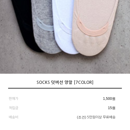
SOCKS 덧버선 양말 [7COLOR]
1,500
원
판매가
15원
적립금
(조건)
배송비
5만원이상 무료배송