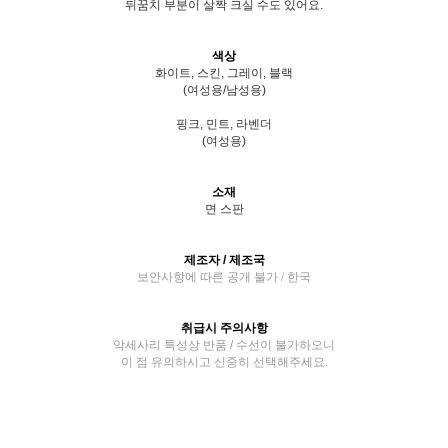
뒤꿈치 부분이 살짝 크실 수도 있어요.
색상
화이트, 스킨, 그레이, 블랙
(여성용/남성용)
핑크, 민트, 라벤더
(여성용)
소재
면 스판
제조자 / 제조국
보안사항에 따른 공개 불가 / 한국
취급시 주의사항
악세사리 특성상 반품 / 수선이 불가하오니
이 점 유의하시고 신중히 선택해주세요.