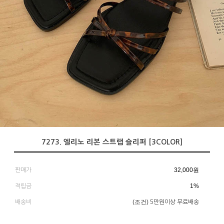
7273. 엘리노 리본 스트랩 슬리퍼 [3COLOR]
32,000
원
판매가
1%
적립금
(조건)
배송비
5만원이상 무료배송