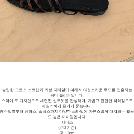
슬림한 크로스 스트랩과 리본 디테일이 더해져 여성스러운 무드를 연출하는
썸머 슬리퍼입니다.
스퀘어 토 디자인으로 세련된 실루엣을 완성하며, 가볍고 편안한 착화감으로
데일리하게 즐기기 좋습니다.
캐주얼룩부터 원피스, 슬랙스까지 다양한 스타일에 자연스럽게 매치되는 활용
도 높은 아이템입니다.
사이즈
(240 기준)
굽 : 1cm