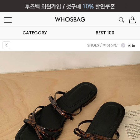
CATEGORY
BEST 100
SHOES / 여성신발
샌들