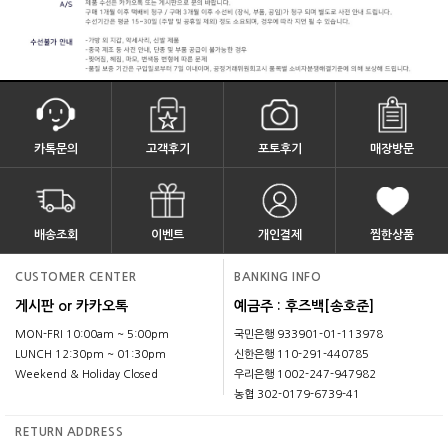
카톡문의
고객후기
포토후기
매장방문
배송조회
이벤트
개인결제
찜한상품
CUSTOMER CENTER
BANKING INFO
게시판 or 카카오톡
예금주 : 후즈백[송호준]
MON-FRI 10:00am ~ 5:00pm
국민은행 933901-01-113978
LUNCH 12:30pm ~ 01:30pm
신한은행 110-291-440785
Weekend & Holiday Closed
우리은행 1002-247-947982
농협 302-0179-6739-41
RETURN ADDRESS