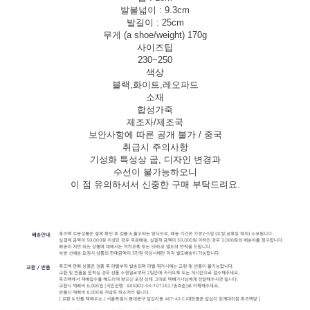
발볼넓이 : 9.3cm
발길이 : 25cm
무게 (a shoe/weight) 170g
사이즈팁
230~250
색상
블랙,화이트,레오파드
소재
합성가죽
제조자/제조국
보안사항에 따른 공개 불가 / 중국
취급시 주의사항
기성화 특성상 굽, 디자인 변경과
수선이 불가능하오니
이 점 유의하셔서 신중한 구매 부탁드려요.