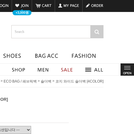
+3,000원
>
>
>
ECO BAG / 패브릭백
숄더백
코지 와이드 숄더백 [4COLOR]
OR]