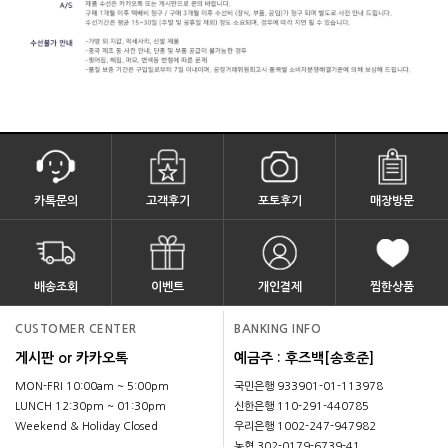
카톡문의
고객후기
포토후기
매장방문
배송조회
이벤트
개인결제
찜한상품
CUSTOMER CENTER
BANKING INFO
게시판 or 카카오톡
예금주 : 후즈백[송호준]
MON-FRI 10:00am ~ 5:00pm
국민은행 933901-01-113978
LUNCH 12:30pm ~ 01:30pm
신한은행 110-291-440785
Weekend & Holiday Closed
우리은행 1002-247-947982
농협 302-0179-6739-41