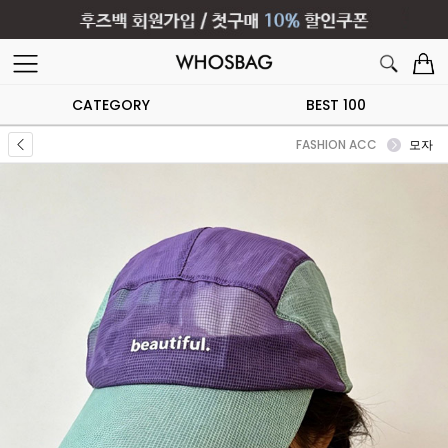
CATEGORY
BEST 100
FASHION ACC
모자