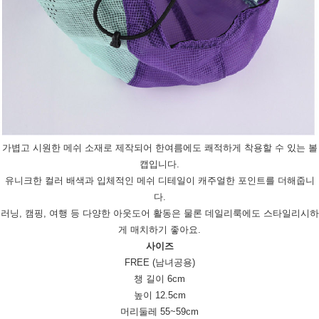
가볍고 시원한 메쉬 소재로 제작되어 한여름에도 쾌적하게 착용할 수 있는 볼
캡입니다.
유니크한 컬러 배색과 입체적인 메쉬 디테일이 캐주얼한 포인트를 더해줍니
다.
러닝, 캠핑, 여행 등 다양한 아웃도어 활동은 물론 데일리룩에도 스타일리시하
게 매치하기 좋아요.
사이즈
FREE (남녀공용)
챙 길이 6cm
높이 12.5cm
머리둘레 55~59cm