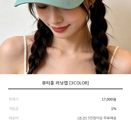
뷰티풀 러닝캡 [3COLOR]
17,000
원
판매가
1%
적립금
(조건)
배송비
5만원이상 무료배송