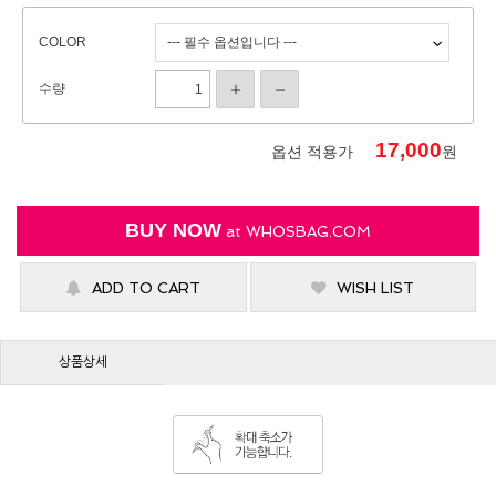
COLOR
수량
17,000
옵션 적용가
원
BUY NOW
at
WHOSBAG.COM
ADD TO CART
WISH LIST
상품상세