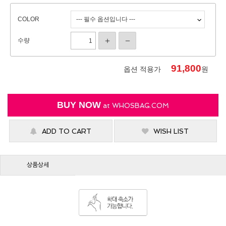
COLOR
수량
91,800
옵션 적용가
원
BUY NOW
at
WHOSBAG.COM
ADD TO CART
WISH LIST
상품상세