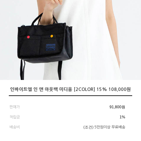
인바이트엘 인 앤 아웃백 미디움 [2COLOR] 15% 108,000원
91,800
원
판매가
1%
적립금
(조건)
배송비
5만원이상 무료배송