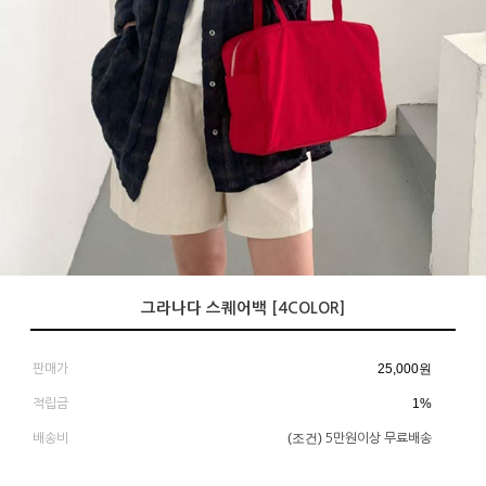
그라나다 스퀘어백 [4COLOR]
25,000
원
판매가
1%
적립금
(조건)
배송비
5만원이상 무료배송