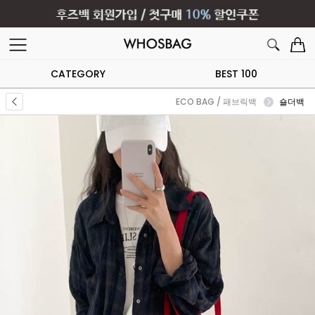
CATEGORY
BEST 100
ECO BAG / 패브릭백
숄더백