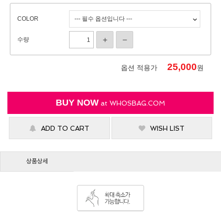
COLOR
수량
25,000
옵션 적용가
원
BUY NOW
at
WHOSBAG.COM
ADD TO CART
WISH LIST
상품상세