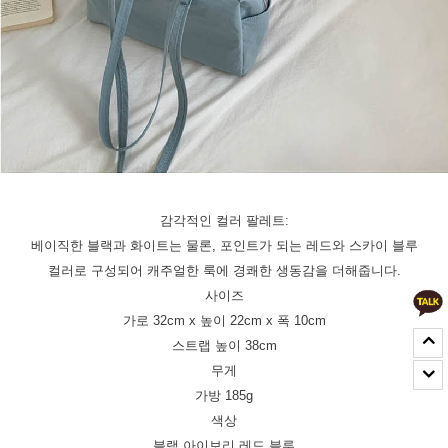
감각적인 컬러 팔레트:
베이직한 블랙과 화이트는 물론, 포인트가 되는 레드와 스카이 블루
컬러로 구성되어 캐주얼한 룩에 경쾌한 생동감을 더해줍니다.
사이즈
가로 32cm x 높이 22cm x 폭 10cm
스트랩 높이 38cm
무게
가방 185g
색상
블랙,아이보리,레드,블루