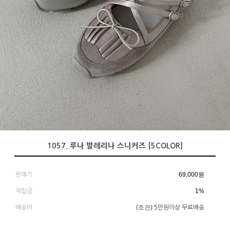
1057. 루나 발레리나 스니커즈 [5COLOR]
69,000
원
판매가
1%
적립금
(조건)
배송비
5만원이상 무료배송