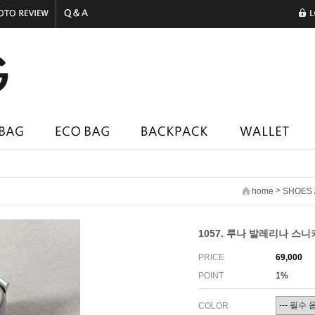
>
home
SHOES
1057. 루나 발레리나 스니커
PRICE
69,000
POINT
1%
COLOR