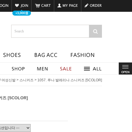
+3,000원
>
>
 / 여성신발
스니커즈
1057. 루나 발레리나 스니커즈 [5COLOR]
즈 [5COLOR]