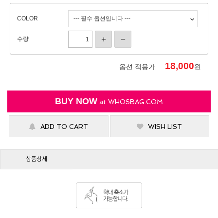
COLOR
수량
18,000
옵션 적용가
원
BUY NOW
at
WHOSBAG.COM
ADD TO CART
WISH LIST
상품상세