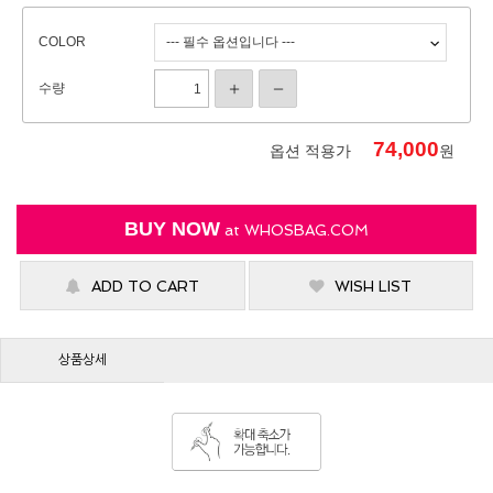
COLOR
수량
74,000
옵션 적용가
원
BUY NOW
at
WHOSBAG.COM
ADD TO CART
WISH LIST
상품상세