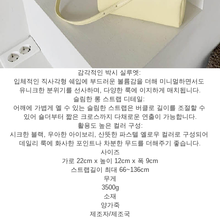
감각적인 박시 실루엣:
입체적인 직사각형 쉐입에 부드러운 볼륨감을 더해 미니멀하면서도
유니크한 분위기를 선사하며, 다양한 룩에 이지하게 매치됩니다.
슬림한 롱 스트랩 디테일:
어깨에 가볍게 멜 수 있는 슬림한 스트랩은 버클로 길이를 조절할 수
있어 숄더부터 짧은 크로스까지 다채로운 연출이 가능합니다.
활용도 높은 컬러 구성:
시크한 블랙, 우아한 아이보리, 산뜻한 파스텔 옐로우 컬러로 구성되어
데일리 룩에 화사한 포인트나 차분한 무드를 더해주기 좋습니다.
사이즈
가로 22cm x 높이 12cm x 폭 9cm
스트랩길이 최대 66~136cm
무게
3500g
소재
양가죽
제조자/제조국