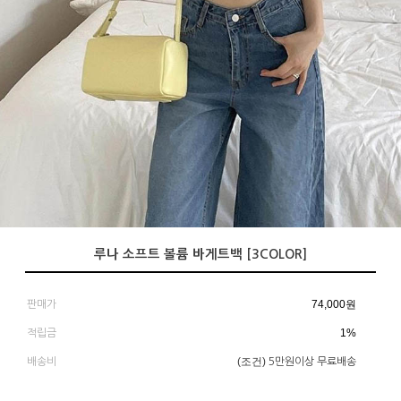
루나 소프트 볼륨 바게트백 [3COLOR]
74,000
원
판매가
1%
적립금
(조건)
배송비
5만원이상 무료배송