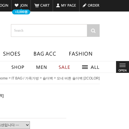
+3,000원
>
>
>
home
IT BAG / 가죽가방
숄더백
모네 버튼 숄더백 [2COLOR]
R]