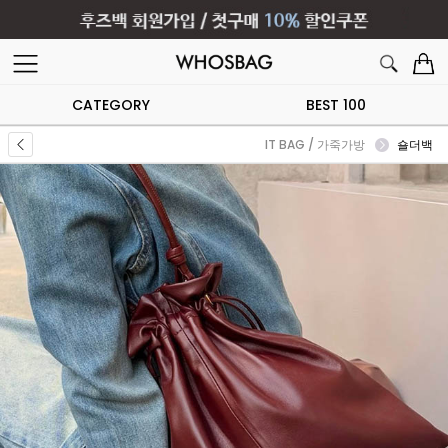
CATEGORY
BEST 100
IT BAG / 가죽가방
숄더백