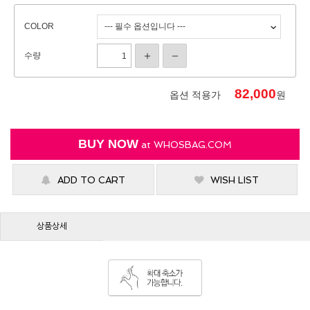
COLOR
수량
82,000
옵션 적용가
원
BUY NOW
at
WHOSBAG.COM
ADD TO CART
WISH LIST
상품상세