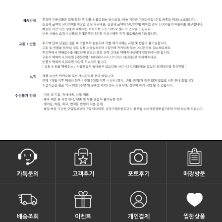
카톡문의
고객후기
포토후기
매장방문
배송조회
이벤트
개인결제
찜한상품