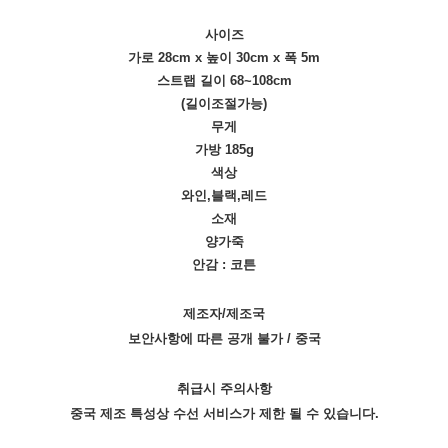
사이즈
가로 28cm x 높이 30cm x 폭 5m
스트랩 길이 68~108cm
(길이조절가능)
무게
가방 185g
색상
와인,블랙,레드
소재
양가죽
안감 : 코튼
제조자/제조국
보안사항에 따른 공개 불가 / 중국
취급시 주의사항
중국 제조 특성상 수선 서비스가 제한 될 수 있습니다.