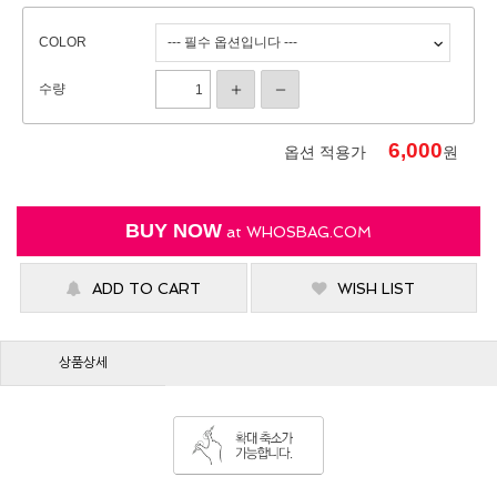
COLOR
수량
6,000
옵션 적용가
원
BUY NOW
at
WHOSBAG.COM
ADD TO CART
WISH LIST
상품상세