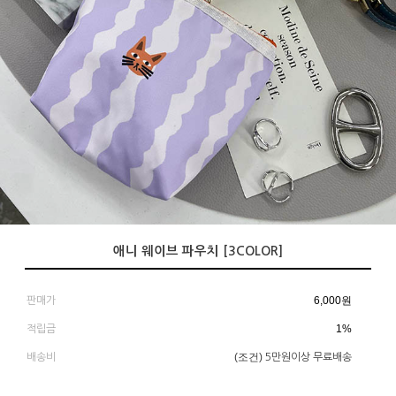
애니 웨이브 파우치 [3COLOR]
6,000
원
판매가
1%
적립금
(조건)
배송비
5만원이상 무료배송