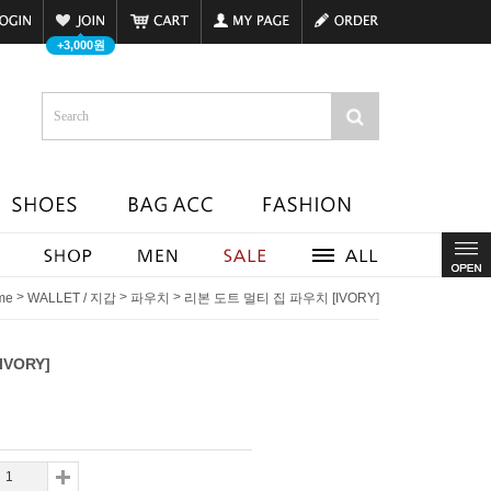
+3,000원
>
>
>
me
WALLET / 지갑
파우치
리본 도트 멀티 집 파우치 [IVORY]
VORY]