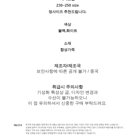
230~250 size
정사이즈 추천드립니다.
색상
블랙,화이트
소재
합성가죽
제조자/제조국
보안사항에 따른 공개 불가 / 중국
취급시 주의사항
기성화 특성상 굽, 디자인 변경과
수선이 불가능하오니
이 점 유의하셔서 신중한 구매 부탁드려요.