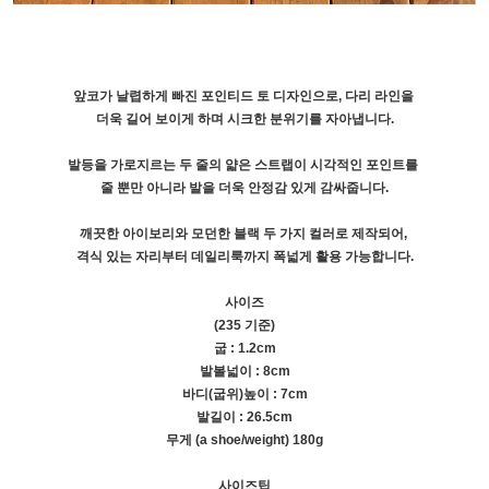
앞코가 날렵하게 빠진 포인티드 토 디자인으로, 다리 라인을
더욱 길어 보이게 하며 시크한 분위기를 자아냅니다.
발등을 가로지르는 두 줄의 얇은 스트랩이 시각적인 포인트를
줄 뿐만 아니라 발을 더욱 안정감 있게 감싸줍니다.
깨끗한 아이보리와 모던한 블랙 두 가지 컬러로 제작되어,
격식 있는 자리부터 데일리룩까지 폭넓게 활용 가능합니다.
사이즈
(235 기준)
굽 : 1.2cm
발볼넓이 : 8cm
바디(굽위)높이 : 7cm
발길이 : 26.5cm
무게 (a shoe/weight) 180g
사이즈팁