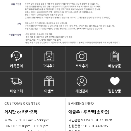
카톡문의
고객후기
포토후기
매장방문
배송조회
이벤트
개인결제
찜한상품
CUSTOMER CENTER
BANKING INFO
게시판 or 카카오톡
예금주 : 후즈백[송호준]
MON-FRI 10:00am ~ 5:00pm
국민은행 933901-01-113978
LUNCH 12:30pm ~ 01:30pm
신한은행 110-291-440785