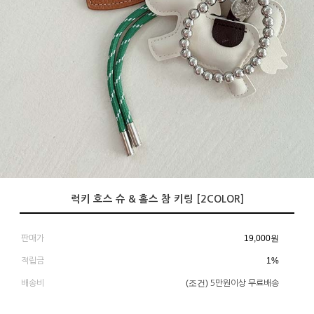
럭키 호스 슈 & 홀스 참 키링 [2COLOR]
19,000
원
판매가
1%
적립금
(조건)
배송비
5만원이상 무료배송