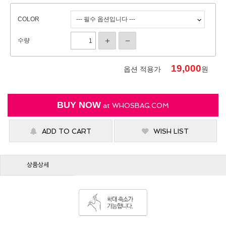
COLOR
수량
19,000
옵션 적용가
원
BUY NOW
at
WHOSBAG.COM
ADD TO CART
WISH LIST
상품상세