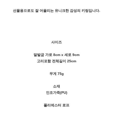
선물용으로도 잘 어울리는 유니크한 감성의 키링입니다.
사이즈
말발굽 가로 8cm x 세로 9cm
고리포함 전체길이 25cm
무게 75g
소재
인조가죽(PU)
폴리에스터 로프