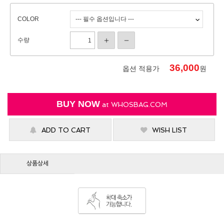
COLOR
수량
36,000
옵션 적용가
원
BUY NOW
at
WHOSBAG.COM
ADD TO CART
WISH LIST
상품상세