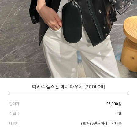
디베르 램스킨 미니 파우치 [2COLOR]
36,000
원
판매가
1%
적립금
(조건)
배송비
5만원이상 무료배송